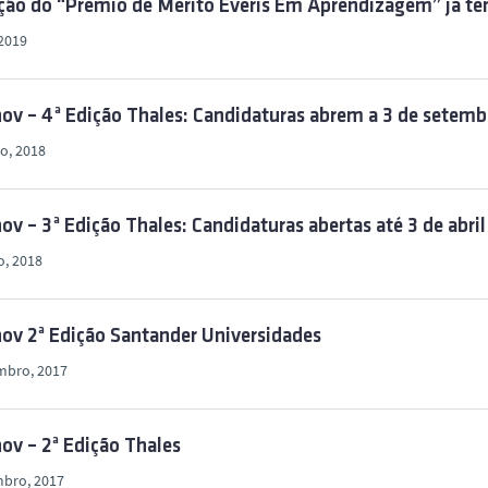
ição do “Prémio de Mérito Everis Em Aprendizagem” já t
 2019
ov – 4ª Edição Thales: Candidaturas abrem a 3 de setemb
o, 2018
ov – 3ª Edição Thales: Candidaturas abertas até 3 de abril
o, 2018
ov 2ª Edição Santander Universidades
mbro, 2017
ov – 2ª Edição Thales
mbro, 2017