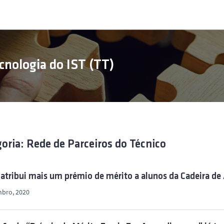
cnologia do IST (TT)
oria: Rede de Parceiros do Técnico
 atribui mais um prémio de mérito a alunos da Cadeira d
mbro, 2020