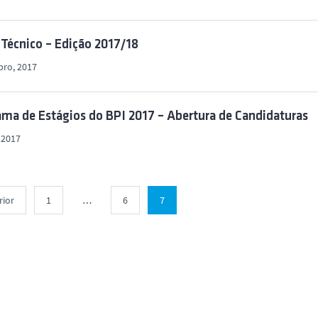
Técnico – Edição 2017/18
bro, 2017
ma de Estágios do BPI 2017 – Abertura de Candidaturas
 2017
rior
1
…
6
7