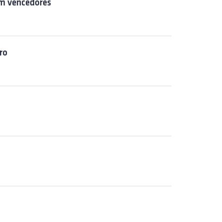
em vencedores
ro