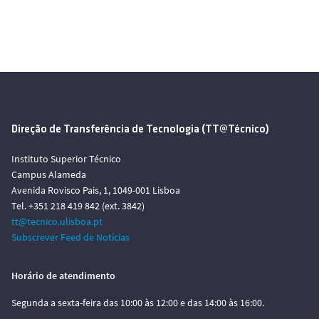
Direção de Transferência de Tecnologia (TT@Técnico)
Instituto Superior Técnico
Campus Alameda
Avenida Rovisco Pais, 1, 1049-001 Lisboa
Tel. +351 218 419 842 (ext. 3842)
tt@tecnico.ulisboa.pt
Subscrever Feed de Notícias
Horário de atendimento
Segunda a sexta-feira das 10:00 às 12:00 e das 14:00 às 16:00.