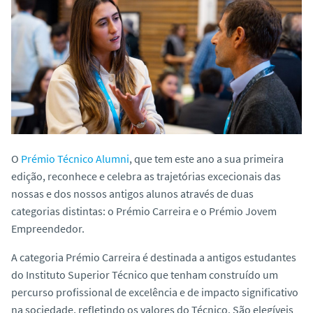
o
O
Prémio Técnico Alumni
, que tem este ano a sua primeira
edição, reconhece e celebra as trajetórias excecionais das
nossas e dos nossos antigos alunos através de duas
categorias distintas: o Prémio Carreira e o Prémio Jovem
Empreendedor.
A categoria Prémio Carreira é destinada a antigos estudantes
do Instituto Superior Técnico que tenham construído um
percurso profissional de excelência e de impacto significativo
na sociedade, refletindo os valores do Técnico. São elegíveis