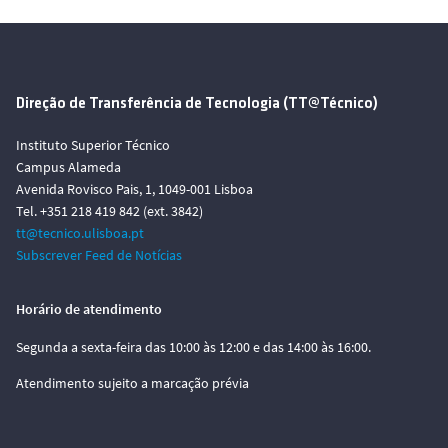
Direção de Transferência de Tecnologia (TT@Técnico)
Instituto Superior Técnico
Campus Alameda
Avenida Rovisco Pais, 1, 1049-001 Lisboa
Tel. +351 218 419 842 (ext. 3842)
tt@tecnico.ulisboa.pt
Subscrever Feed de Notícias
Horário de atendimento
Segunda a sexta-feira das 10:00 às 12:00 e das 14:00 às 16:00.
Atendimento sujeito a marcação prévia