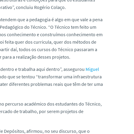
ativo”, concluiu Rogério Colaço.
entendem que a pedagogia é algo em que vale a pena
Pedagógico do Técnico. “O Técnico tem feito um
timos conhecimento e construímos conhecimento em
i feita quer dos curricula, quer dos métodos de
artir daí, todos os cursos do Técnico passaram a
 para a realização desses projetos.
entro e trabalha aqui dentro”, assegurou
Miguel
cando que se tentou “transformar uma infraestrutura
bater diferentes problemas reais que têm de ter uma
no percurso académico dos estudantes do Técnico,
ercado de trabalho, por serem projetos de
e Depósitos, afirmou, no seu discurso, que o