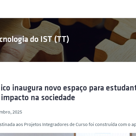
cnologia do IST (TT)
ico inaugura novo espaço para estudan
impacto na sociedade
embro, 2025
stinada aos Projetos Integradores de Curso foi construída com o ap