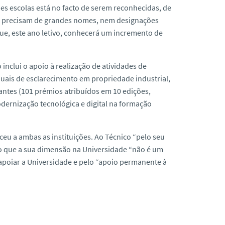
es escolas está no facto de serem reconhecidas, de
ão precisam de grandes nomes, nem designações
que, este ano letivo, conhecerá um incremento de
 inclui o apoio à realização de atividades de
nuais de esclarecimento em propriedade industrial,
antes (101 prémios atribuídos em 10 edições,
odernização tecnológica e digital na formação
eu a ambas as instituições. Ao Técnico “pelo seu
do que a sua dimensão na Universidade “não é um
apoiar a Universidade e pelo “apoio permanente à