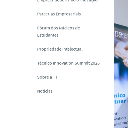
o
Parcerias Empresariais
Fórum dos Núcleos de
Estudantes
Propriedade Intelectual
Técnico Innovation Summit 2026
Sobre a TT
Notícias