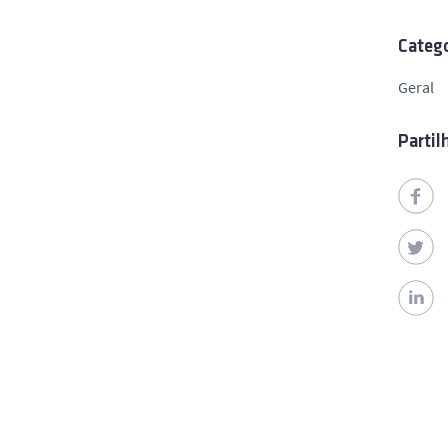
Catego
Geral
Partil