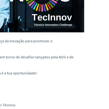
rça da Inovação para promover o
as em torno de desafios lançados pela NOS e
de
a é a tua oportunidade!
r Técnico.