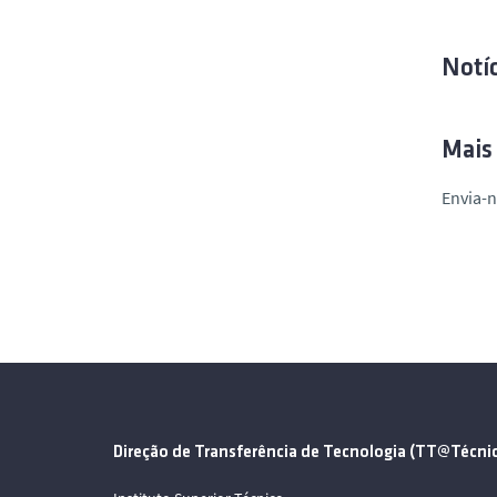
Notíc
Mais
Envia-n
Direção de Transferência de Tecnologia (TT@Técni