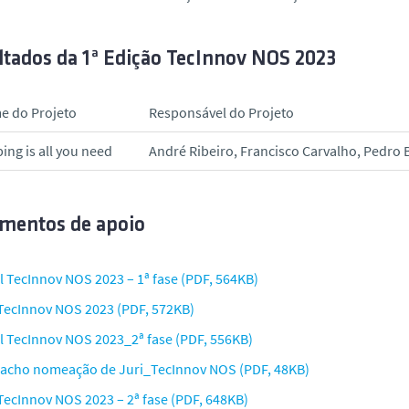
ltados da 1ª Edição TecInnov NOS 2023
e do Projeto
Responsável do Projeto
ing is all you need
André Ribeiro, Francisco Carvalho, Pedro 
mentos de apoio
l TecInnov NOS 2023 – 1ª fase (PDF, 564KB)
TecInnov NOS 2023 (PDF, 572KB)
al TecInnov NOS 2023_2ª fase (PDF, 556KB)
acho nomeação de Juri_TecInnov NOS (PDF, 48KB)
TecInnov NOS 2023 – 2ª fase (PDF, 648KB)