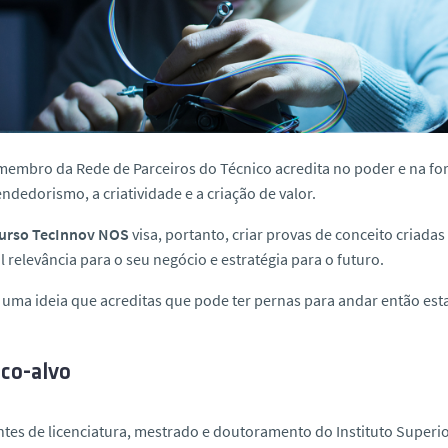
embro da Rede de Parceiros do Técnico acredita no poder e na fo
dedorismo, a criatividade e a criação de valor.
urso TecInnov NOS
visa, portanto, criar provas de conceito criad
l relevância
para o seu negócio e estratégia para o futuro.
 uma ideia que acreditas que pode ter pernas para andar então est
ico-alvo
tes de licenciatura, mestrado e doutoramento do Instituto Superio