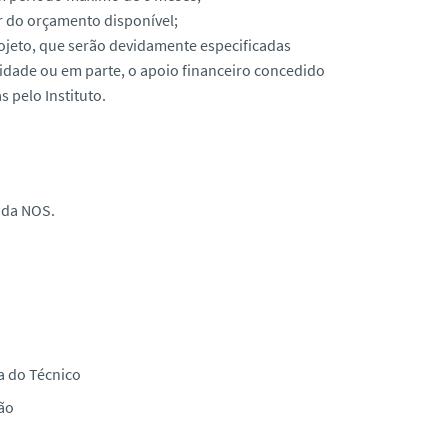
r do orçamento disponível;
rojeto, que serão devidamente especificadas
idade ou em parte, o apoio financeiro concedido
s pelo Instituto.
 da NOS.
a do Técnico
ão