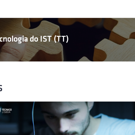
cnologia do IST (TT)
S