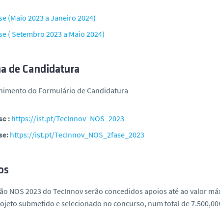
se (Maio 2023 a Janeiro 2024)
ase ( Setembro 2023 a Maio 2024)
a de Candidatura
himento do Formulário de Candidatura
se :
https://ist.pt/TecInnov_NOS_2023
se:
https://ist.pt/TecInnov_NOS_2fase_2023
os
ão NOS 2023 do TecInnov serão concedidos apoios até ao valor máx
ojeto submetido e selecionado no concurso, num total de 7.500,00€