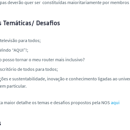
ipas deverão quer ser constituídas maioritariamente por membro
s Temáticas/ Desafios
televisão para todos;
Vindo “AQUI”!​;
 posso tornar o meu router mais inclusivo? ​
critório de todos para todos​;
ções e sustentabilidade, inovação e conhecimento ligadas ao unive
em particular.
a maior detalhe os temas e desafios propostos pela NOS
aqui
s