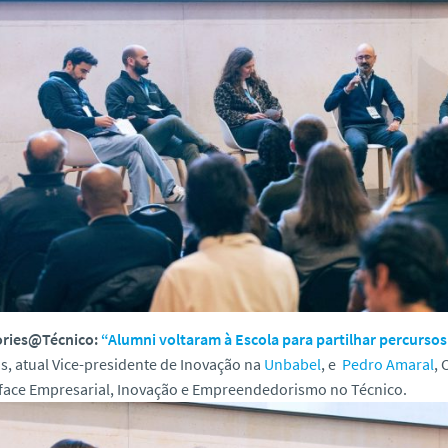
ories@Técnico:
“Alumni voltaram à Escola para partilhar percursos
s, atual Vice-presidente de Inovação na
Unbabel
, e
Pedro Amaral
,
rface Empresarial, Inovação e Empreendedorismo no Técnico.