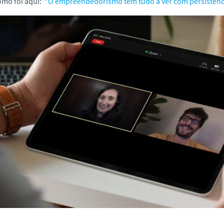
omo foi aqui:
“O empreendedorismo tem tudo a ver com persistênc