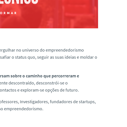
 mergulhar no universo do empreendedorismo
iar o status quo, seguir as suas ideias e moldar o
rsam sobre o caminho que percorreram e
nte descontraído, desconstrói-se o
ontactos e exploram-se opções de futuro.
ofessores, Investigadores, fundadores de startups,
s ao empreendedorismo.