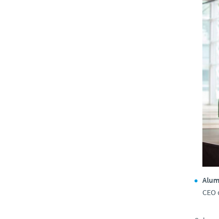
Alum
CEO 