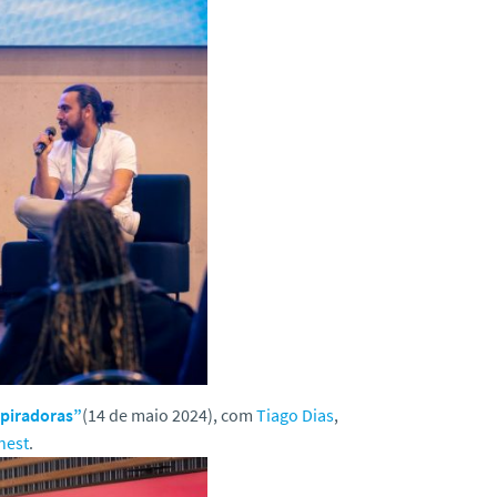
spiradoras”
(14 de maio 2024), com
Tiago Dias
,
nest
.