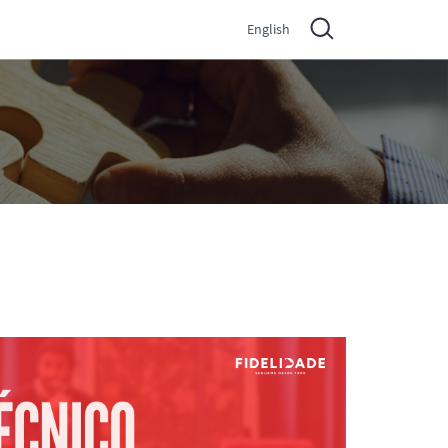
English