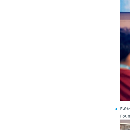
E.St
Foun