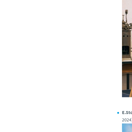
E.St
2024