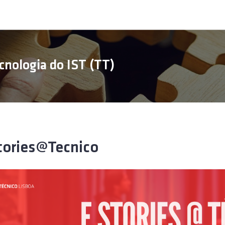
cnologia do IST (TT)
tories@Tecnico