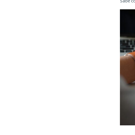
Sabe c