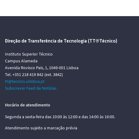
Direção de Transferência de Tecnologia (TT@Técnico)
Instituto Superior Técnico
Campus Alameda
Avenida Rovisco Pais, 1, 1049-001 Lisboa
Tel. +351 218 419 842 (ext. 3842)
tt@tecnico.ulisboa.pt
Subscrever Feed de Notícias
Horário de atendimento
Segunda a sexta-feira das 10:00 às 12:00 e das 14:00 às 16:00.
Atendimento sujeito a marcação prévia