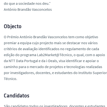
do que a sociedade nos deu.”
António Brandão Vasconcelos
Objecto
O Prémio António Brandão Vasconcelos tem como objetivo
premiar a equipa cujo projecto mais se destacar nos vários
critérios de avaliação identificados no regulamento de cada
edição do programa Lab2Market@Técnico, o qual, com o apoio
da NTT Data Portugal e da i-Deals, visa identificar e apoiar o
caminho para o mercado de projetos e tecnologias realizadas
por investigadores, docentes, e estudantes do Instituto Superior
Técnico.
Candidatos
São candidatos todos os investigadores, docentes e estudantes