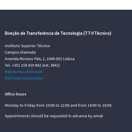
Direção de Transferência de Tecnologia (TT@Técnico)
Instituto Superior Técnico
Campus Alameda
Avenida Rovisco Pais, 1, 1049-001 Lisboa
Tel. +351 218 419 842 (ext. 3842)
tt@tecnico.ulisboa.pt
RSS Feed subscription
Office hours
Monday to Friday from 10:00 to 12:00 and from 14:00 to 16:00.
Appointments should be requested in advance by email