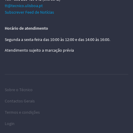
tt@tecnico.ulisboa.pt
Subscrever Feed de Notícias
Horário de atendimento
Segunda a sexta-feira das 10:00 às 12:00 e das 14:00 às 16:00.
Atendimento sujeito a marcação prévia
Sobre o Técnico
Contactos Gerais
Termos e condições
Login