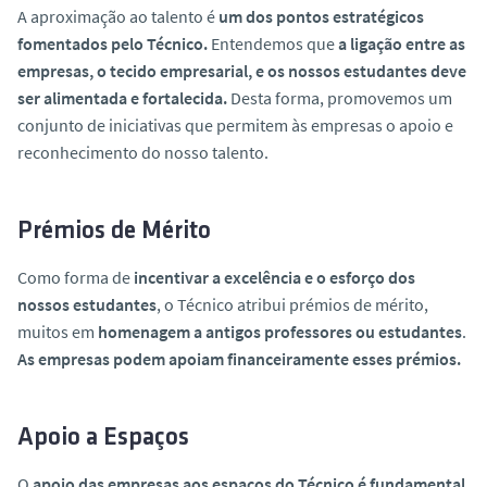
o
A aproximação ao talento é
um dos pontos estratégicos
fomentados pelo Técnico.
Entendemos que
a ligação entre as
empresas, o tecido empresarial, e os nossos estudantes deve
ser alimentada e fortalecida.
Desta forma, promovemos um
conjunto de iniciativas que permitem às empresas o apoio e
reconhecimento do nosso talento.
Prémios de Mérito
Como forma de
incentivar a excelência e o esforço dos
nossos estudantes
, o Técnico atribui prémios de mérito,
muitos em
homenagem a antigos professores ou estudantes
.
As empresas podem apoiam financeiramente esses prémios.
Apoio a Espaços
O
apoio das empresas aos espaços do Técnico é fundamental