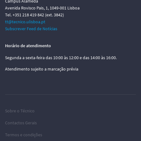
Campus Alameda
Avenida Rovisco Pais, 1, 1049-001 Lisboa
Tel. +351 218 419 842 (ext. 3842)
tt@tecnico.ulisboa.pt
Subscrever Feed de Notícias
Horário de atendimento
Segunda a sexta-feira das 10:00 às 12:00 e das 14:00 às 16:00.
Atendimento sujeito a marcação prévia
Sobre o Técnico
Contactos Gerais
Termos e condições