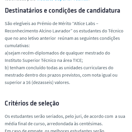
Destinatários e condições de candidatura
São elegíveis ao Prémio de Mérito “Altice Labs –
Reconhecimento Alcino Lavrador” os estudantes do Técnico
que no ano letivo anterior reúnam as seguintes condições
cumulativas:
a)sejam recém-diplomados de qualquer mestrado do
Instituto Superior Técnico na área TICE;
b) tenham concluído todas as unidades curriculares do
mestrado dentro dos prazos previstos, com nota igual ou
superior a 16 (dezasseis) valores.
Critérios de seleção
Os estudantes serão seriados, pelo juri, de acordo com a sua
média final de curso, arredondada às centésimas.
Em caso de empate, os melhores estudantes serão,