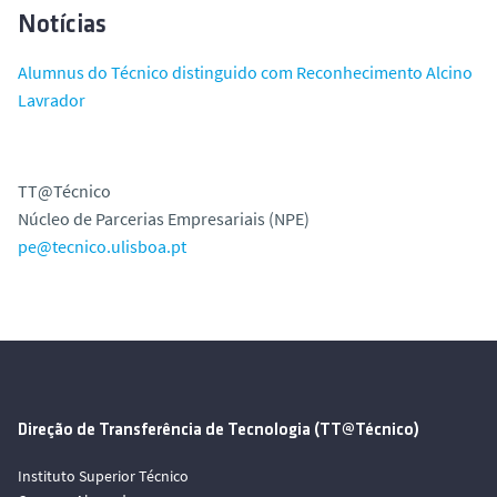
Notícias
Alumnus do Técnico distinguido com Reconhecimento Alcino
Lavrador
TT@Técnico
Núcleo de Parcerias Empresariais (NPE)
pe@tecnico.ulisboa.pt
Direção de Transferência de Tecnologia (TT@Técnico)
Instituto Superior Técnico