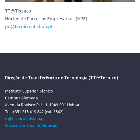
TT@Técnico
Núcleo de Parcerias Empresariais (NPE)
pe@tecnico.ulisboa.pt
Direção de Transferência de Tecnologia (TT@Técnico)
Instituto Superior Técnico
Campus Alameda
Avenida Rovisco Pais, 1, 1049-001 Lisboa
Tel. +351 218 419 842 (ext. 3842)
tt@tecnico.ulisboa.pt
Subscrever Feed de Notícias