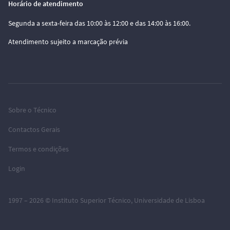
Horário de atendimento
Segunda a sexta-feira das 10:00 às 12:00 e das 14:00 às 16:00.
Atendimento sujeito a marcação prévia
Sobre o Técnico
Contactos Gerais
Termos e condições
Login
1997 – 2026 ©
Instituto Superior Técnico
,
Universidade de Lisboa