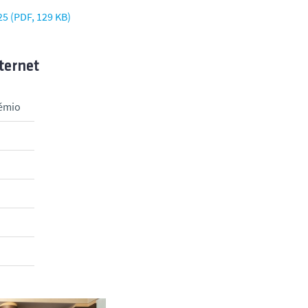
5 (PDF, 129 KB)
ternet
rémio