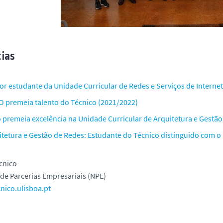
ias
or estudante da Unidade Curricular de Redes e Serviços de Internet
O premeia talento do Técnico (2021/2022)
o premeia excelência na Unidade Curricular de Arquitetura e Gestã
itetura e Gestão de Redes: Estudante do Técnico distinguido com o
cnico
de Parcerias Empresariais (NPE)
nico.ulisboa.pt