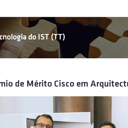
cnologia do IST (TT)
mio de Mérito Cisco em Arquitect