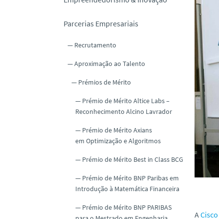
o
Parcerias Empresariais
Recrutamento
Aproximação ao Talento
Prémios de Mérito
Prémio de Mérito Altice Labs –
Reconhecimento Alcino Lavrador
Prémio de Mérito Axians
em Optimização e Algoritmos
Prémio de Mérito Best in Class BCG
Prémio de Mérito BNP Paribas em
Introdução à Matemática Financeira
Prémio de Mérito BNP PARIBAS
A
Cisco
para o Mestrado em Engenharia