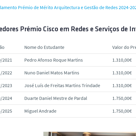
lamento Prémio de Mérito Arquitectura e Gestão de Redes 2024-202
edores Prémio Cisco em Redes e Serviços de In
ão
Nome do Estudante
Valor do P
0/2021
Pedro Afonso Roque Martins
1.310,00€
1/2022
Nuno Daniel Matos Martins
1.310,00€
2/2023
José Luís de Freitas Martins Trindade
1.310,00€
3/2024
Duarte Daniel Mestre de Pardal
1.750,00€
4/2025
Miguel Andrade
1.750,00€