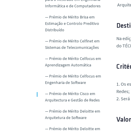
Arquite
Informática e de Computadores
Prémio de Mérito Brisa em
Estimação e Controlo Preditivo
Desti
Distribuído
Na ediç
Prémio de Mérito Celfinet em
do TÉCN
Sistemas de Telecomunicações
Prémio de Mérito Celfocus em
Aprendizagem Automática
Crité
Prémio de Mérito Celfocus em
Engenharia de Software
1. Os e
Redes;
Prémio de Mérito Cisco em
2. Será
Arquitectura e Gestão de Redes
Prémio de Mérito Deloitte em
Arquitetura de Software
Valo
Prémio de Mérito Deloitte em