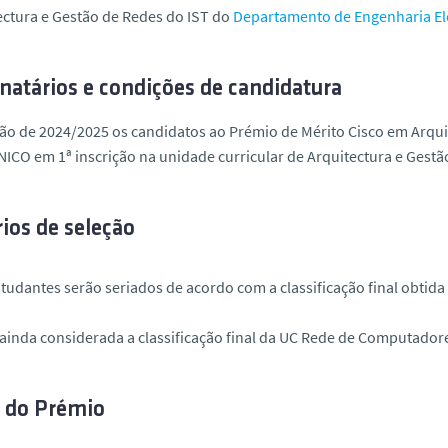
ctura e Gestão de Redes do IST do
Departamento de Engenharia El
natários e condições de candidatura
ão de 2024/2025 os candidatos ao Prémio de Mérito Cisco em Arqui
ICO em 1ª inscrição na unidade curricular de Arquitectura e Gestã
rios de seleção
studantes serão seriados de acordo com a classificação final obtid
 ainda considerada a classificação final da UC Rede de Computadores
r do Prémio