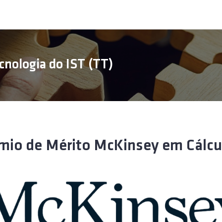
cnologia do IST (TT)
mio de Mérito McKinsey em Cálculo 