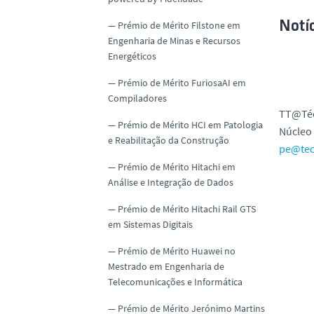
Prémio de Mérito Filstone em
Notíc
Engenharia de Minas e Recursos
Energéticos
Prémio de Mérito FuriosaAI em
Compiladores
TT@Té
Prémio de Mérito HCI em Patologia
Núcleo 
e Reabilitação da Construção
pe@tec
Prémio de Mérito Hitachi em
Análise e Integração de Dados
Prémio de Mérito Hitachi Rail GTS
em Sistemas Digitais
Prémio de Mérito Huawei no
Mestrado em Engenharia de
Telecomunicações e Informática
Prémio de Mérito Jerónimo Martins