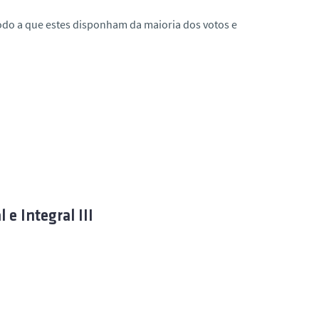
odo a que estes disponham da maioria dos votos e
)
e Integral III