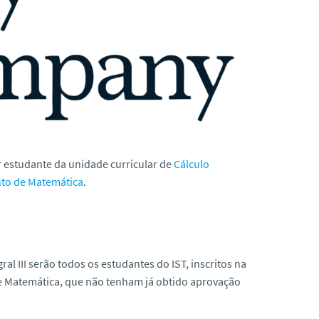
 estudante da unidade curricular de
Cálculo
to de Matemática
.
al III serão todos os estudantes do IST, inscritos na
 de Matemática, que não tenham já obtido aprovação