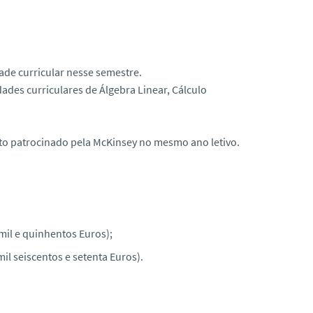
ade curricular nesse semestre.
dades curriculares de Álgebra Linear, Cálculo
ito patrocinado pela McKinsey no mesmo ano letivo.
mil e quinhentos Euros);
il seiscentos e setenta Euros).