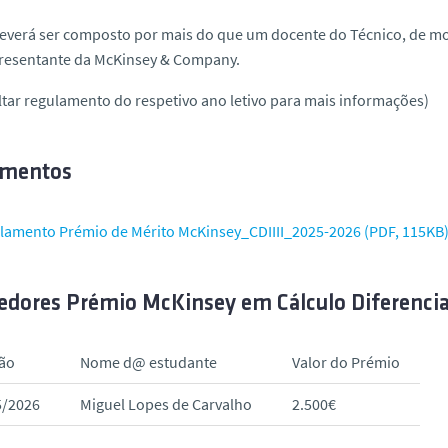
deverá ser composto por mais do que um docente do Técnico, de m
resentante da McKinsey & Company.
tar regulamento do respetivo ano letivo para mais informações)
mentos
lamento Prémio de Mérito McKinsey_CDIIII_2025-2026 (PDF, 115KB
dores Prémio McKinsey em Cálculo Diferencial 
ão
Nome d@ estudante
Valor do Prémio
5/2026
Miguel Lopes de Carvalho
2.500€