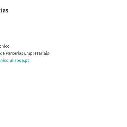
ias
cnico
de Parcerias Empresariais
nico.ulisboa.pt