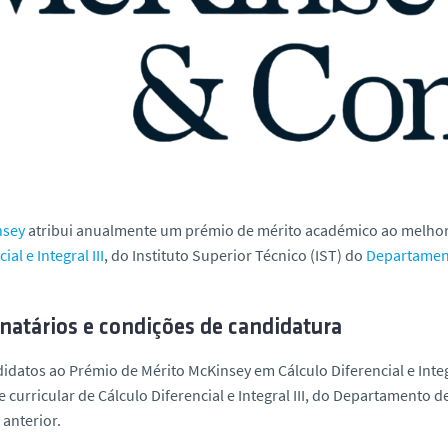
nsey
atribui anualmente um prémio de mérito académico ao melhor
ial e Integral III
, do Instituto Superior Técnico (IST) do
Departamen
natários e condições de candidatura
idatos ao Prémio de Mérito McKinsey em Cálculo Diferencial e Integr
 curricular de Cálculo Diferencial e Integral III, do Departamento
anterior.