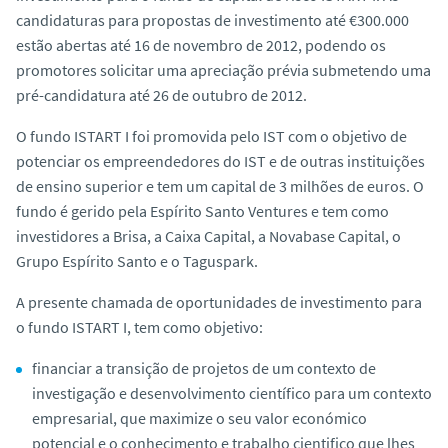
o
candidaturas para propostas de investimento até €300.000
estão abertas até 16 de novembro de 2012, podendo os
promotores solicitar uma apreciação prévia submetendo uma
pré-candidatura até 26 de outubro de 2012.
O fundo ISTART I foi promovida pelo IST com o objetivo de
potenciar os empreendedores do IST e de outras instituições
de ensino superior e tem um capital de 3 milhões de euros. O
fundo é gerido pela Espírito Santo Ventures e tem como
investidores a Brisa, a Caixa Capital, a Novabase Capital, o
Grupo Espírito Santo e o Taguspark.
A presente chamada de oportunidades de investimento para
o fundo ISTART I, tem como objetivo:
financiar a transição de projetos de um contexto de
investigação e desenvolvimento científico para um contexto
empresarial, que maximize o seu valor económico
potencial e o conhecimento e trabalho cientifico que lhes