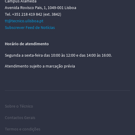
Campus Alameda
Avenida Rovisco Pais, 1, 1049-001 Lisboa
Tel. +351 218 419 842 (ext. 3842)
tt@tecnico.ulisboa.pt
Subscrever Feed de Notícias
Horário de atendimento
Segunda a sexta-feira das 10:00 às 12:00 e das 14:00 às 16:00.
Atendimento sujeito a marcação prévia
Sobre o Técnico
Contactos Gerais
Termos e condições