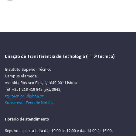
Direção de Transferência de Tecnologia (TT@Técnico)
Instituto Superior Técnico
Campus Alameda
Avenida Rovisco Pais, 1, 1049-001 Lisboa
Tel. +351 218 419 842 (ext. 3842)
tt@tecnico.ulisboa.pt
Subscrever Feed de Notícias
Horário de atendimento
Segunda a sexta-feira das 10:00 às 12:00 e das 14:00 às 16:00.