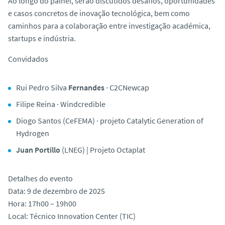
Ao longo do painel, serão discutidos desafios, oportunidades
e casos concretos de inovação tecnológica, bem como
caminhos para a colaboração entre investigação académica,
startups e indústria.
Convidados
Rui Pedro Silva
Fernandes
· C2CNewcap
Filipe Reina
· Windcredible
Diogo Santos
(CeFEMA) · projeto
Catalytic Generation of
Hydrogen
Juan Portillo
(LNEG) | Projeto Octaplat
Detalhes do evento
Data: 9 de dezembro de 2025
Hora: 17h00 – 19h00
Local: Técnico Innovation Center (TIC)