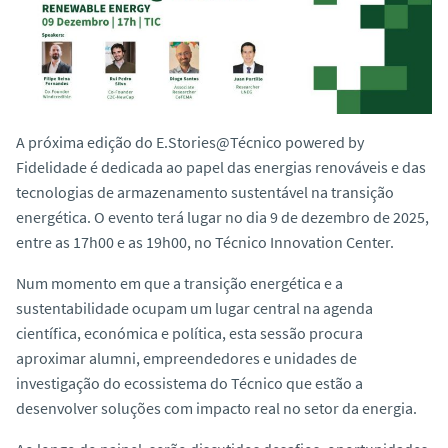
o
A próxima edição do
E.Stories@Técnico powered by
Fidelidade
é dedicada ao papel das energias renováveis e das
tecnologias de armazenamento sustentável na transição
energética. O evento terá lugar no dia
9 de dezembro de 2025
,
entre as
17h00 e as 19h00
, no
Técnico Innovation Center
.
Num momento em que a transição energética e a
sustentabilidade ocupam um lugar central na agenda
científica, económica e política, esta sessão procura
aproximar
alumni, empreendedores e unidades de
investigação
do ecossistema do Técnico que estão a
desenvolver soluções com impacto real no setor da energia.