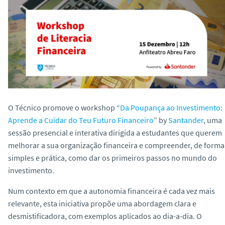
o
O Técnico promove o workshop
“
Da Poupança ao Investimento:
Aprende a Cuidar do Teu Futuro Financeiro
” by
Santander
, uma
sessão presencial e interativa dirigida a estudantes que querem
melhorar a sua organização financeira e compreender, de forma
simples e prática, como dar os primeiros passos no mundo do
investimento.
Num contexto em que a autonomia financeira é cada vez mais
relevante, esta iniciativa propõe uma abordagem clara e
desmistificadora, com exemplos aplicados ao dia-a-dia. O