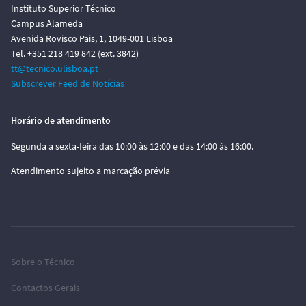
Instituto Superior Técnico
Campus Alameda
Avenida Rovisco Pais, 1, 1049-001 Lisboa
Tel. +351 218 419 842 (ext. 3842)
tt@tecnico.ulisboa.pt
Subscrever Feed de Notícias
Horário de atendimento
Segunda a sexta-feira das 10:00 às 12:00 e das 14:00 às 16:00.
Atendimento sujeito a marcação prévia
Sobre o Técnico
Contactos Gerais