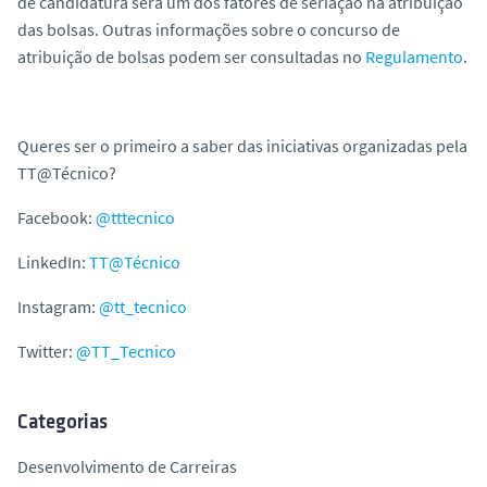
de candidatura será um dos fatores de seriação na atribuição
das bolsas. Outras informações sobre o concurso de
atribuição de bolsas podem ser consultadas no
Regulamento
.
Queres ser o primeiro a saber das iniciativas organizadas pela
TT@Técnico?
Facebook:
@tttecnico
LinkedIn:
TT@Técnico
Instagram:
@tt_tecnico
Twitter:
@TT_Tecnico
Categorias
Desenvolvimento de Carreiras