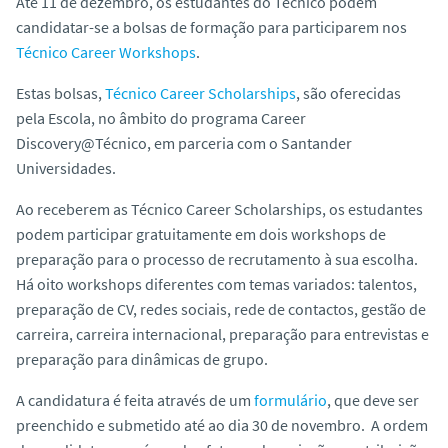
Até 11 de dezembro, os estudantes do Técnico podem
o
candidatar-se a bolsas de formação para participarem nos
Técnico Career Workshops
.
Estas bolsas,
Técnico Career Scholarships
, são oferecidas
pela Escola, no âmbito do programa Career
Discovery@Técnico, em parceria com o Santander
Universidades.
Ao receberem as Técnico Career Scholarships, os estudantes
podem participar gratuitamente em dois workshops de
preparação para o processo de recrutamento à sua escolha.
Há oito workshops diferentes com temas variados: talentos,
preparação de CV, redes sociais, rede de contactos, gestão de
carreira, carreira internacional, preparação para entrevistas e
preparação para dinâmicas de grupo.
A candidatura é feita através de um
formulário
, que deve ser
preenchido e submetido até ao dia 30 de novembro. A ordem