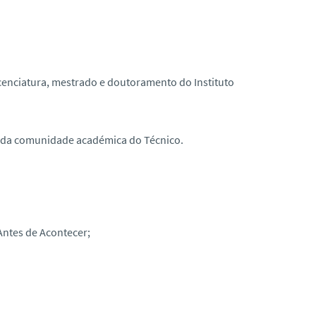
icenciatura, mestrado e doutoramento do Instituto
s da comunidade académica do Técnico.
Antes de Acontecer;