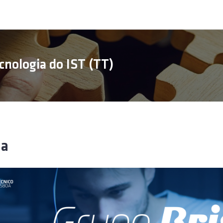
cnologia do IST (TT)
sa