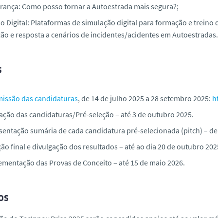
rança: Como posso tornar a Autoestrada mais segura?;
o Digital: Plataformas de simulação digital para formação e treino
ção e resposta a cenários de incidentes/acidentes em Autoestradas.
s
issão das candidaturas
, de
14 de julho 2025 a 28 setembro 2025:
ht
iação das candidaturas/Pré-seleção –
até 3 de outubro 2025
.
sentação sumária de cada candidatura pré-selecionada (
pitch
) –
de
ão final e divulgação dos resultados – até ao dia
20 de outubro 202
ementação das Provas de Conceito – até
15 de maio 2026
.
os