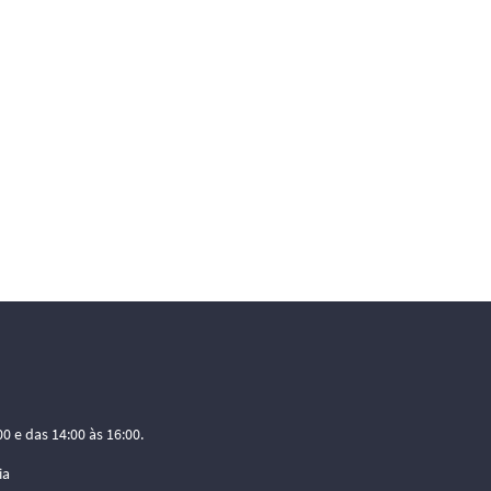
0 e das 14:00 às 16:00.
ia