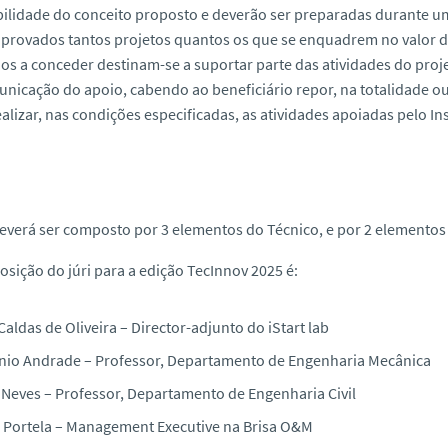
ilidade do conceito proposto e deverão ser preparadas durante 
provados tantos projetos quantos os que se enquadrem no valor d
os a conceder destinam-se a suportar parte das atividades do pro
nicação do apoio, cabendo ao beneficiário repor, na totalidade ou
ealizar, nas condições especificadas, as atividades apoiadas pelo Ins
deverá ser composto por 3 elementos do Técnico, e por 2 elementos 
sição do júri para a edição TecInnov 2025 é:
Caldas de Oliveira – Director-adjunto do iStart lab
nio Andrade
– Professor, Departamento de Engenharia Mecânica
 Neves
– Professor, Departamento de Engenharia Civil
 Portela – Management Executive na Brisa O&M