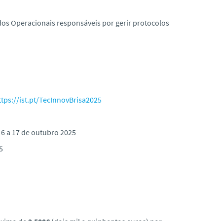
 dos Operacionais responsáveis por gerir protocolos
tps://ist.pt/TecInnovBrisa2025
 6 a 17 de outubro 2025
5