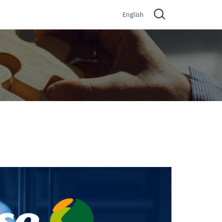
English