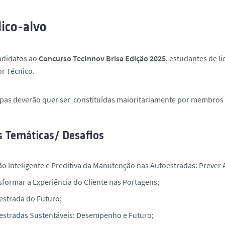
ico-alvo
ndidatos ao
Concurso TecInnov Brisa Edição 2025
, estudantes de l
r Técnico.
ipas deverão quer ser constituídas maioritariamente por membro
s Temáticas/ Desafios
ão Inteligente e Preditiva da Manutenção nas Autoestradas: Prever 
sformar a Experiência do Cliente nas Portagens;
estrada do Futuro;
estradas Sustentáveis: Desempenho e Futuro;