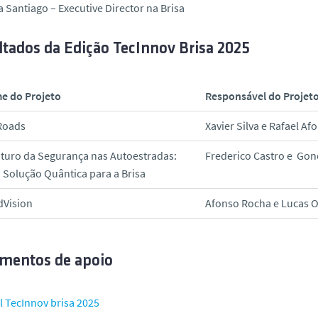
 Santiago – Executive Director na Brisa
ltados da Edição TecInnov Brisa 2025
e do Projeto
Responsável do Projet
Roads
Xavier Silva e Rafael Af
turo da Segurança nas Autoestradas:
Frederico Castro e Gonç
Solução Quântica para a Brisa
dVision
Afonso Rocha e Lucas O
mentos de apoio
l TecInnov brisa 2025