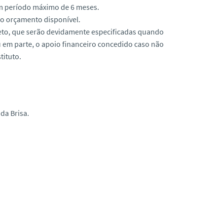
um período máximo de 6 meses.
o orçamento disponível.
jeto, que serão devidamente especificadas quando
 em parte, o apoio financeiro concedido caso não
tituto.
da Brisa.