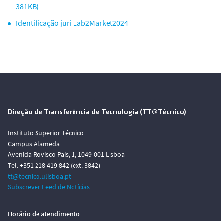
381KB)
Identificação juri Lab2Market2024
Direção de Transferência de Tecnologia (TT@Técnico)
Instituto Superior Técnico
Campus Alameda
Avenida Rovisco Pais, 1, 1049-001 Lisboa
Tel. +351 218 419 842 (ext. 3842)
tt@tecnico.ulisboa.pt
Subscrever Feed de Notícias
Horário de atendimento