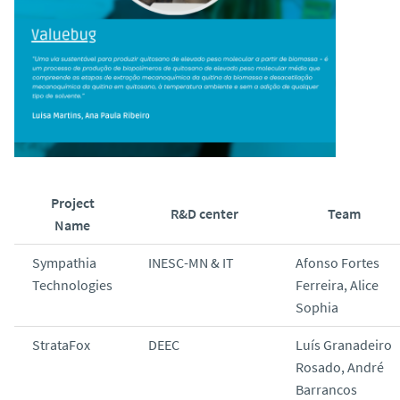
Project
R&D center
Team
Name
Sympathia
INESC-MN & IT
Afonso Fortes
Technologies
Ferreira, Alice
Sophia
StrataFox
DEEC
Luís Granadeiro
Rosado, André
Barrancos