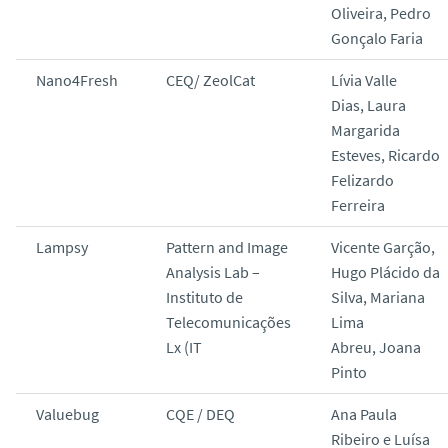
Oliveira, Pedro
Gonçalo Faria
Nano4Fresh
CEQ/ ZeolCat
Lívia Valle
Dias, Laura
Margarida
Esteves, Ricardo
Felizardo
Ferreira
Lampsy
Pattern and Image
Vicente Garção,
Analysis Lab –
Hugo Plácido da
Instituto de
Silva, Mariana
Telecomunicações
Lima
Lx (IT
Abreu, Joana
Pinto
Valuebug
CQE / DEQ
Ana Paula
Ribeiro e Luísa