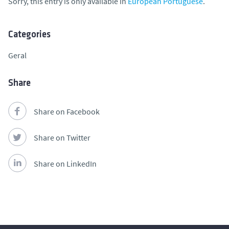
Sorry, this entry is only available in
European Portuguese
.
Categories
Geral
Share
Share on Facebook
Share on Twitter
Share on LinkedIn