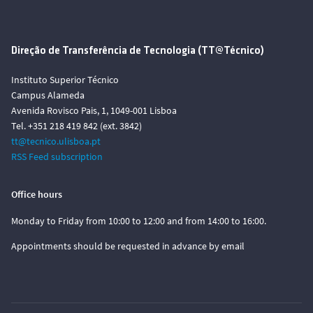
Direção de Transferência de Tecnologia (TT@Técnico)
Instituto Superior Técnico
Campus Alameda
Avenida Rovisco Pais, 1, 1049-001 Lisboa
Tel. +351 218 419 842 (ext. 3842)
tt@tecnico.ulisboa.pt
RSS Feed subscription
Office hours
Monday to Friday from 10:00 to 12:00 and from 14:00 to 16:00.
Appointments should be requested in advance by email