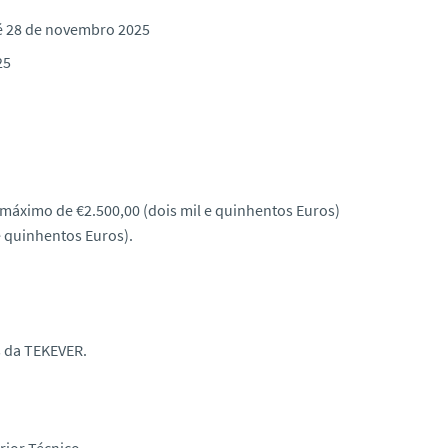
é 28 de novembro 2025
25
 máximo de €2.500,00 (dois mil e quinhentos Euros)
e quinhentos Euros).
s da TEKEVER.
erior Técnico