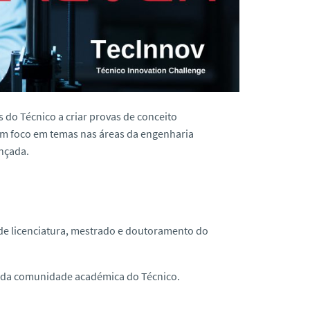
s do Técnico a
criar provas de conceito
com foco em temas nas áreas da engenharia
nçada.
 de licenciatura, mestrado e doutoramento do
s da comunidade académica do Técnico.