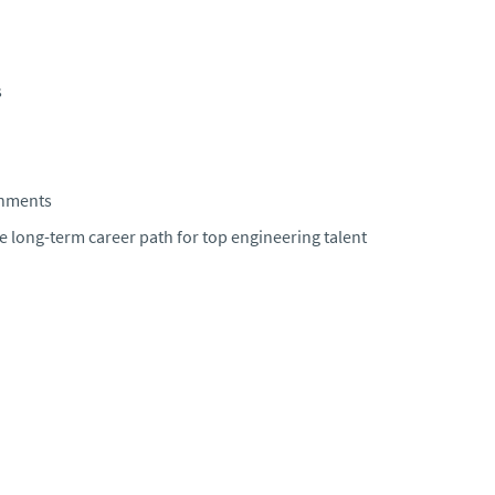
s
onments
ve long-term career path for top engineering talent