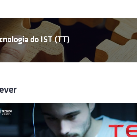
cnologia do IST (TT)
ever