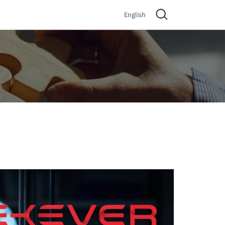
English