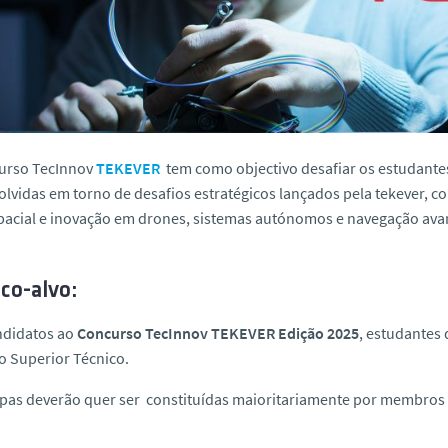
urso TecInnov
TEKEVER
tem como objectivo desafiar os estudante
lvidas em torno de desafios estratégicos lançados pela tekever, 
pacial e inovação em drones, sistemas autónomos e navegação ava
co-alvo:
ndidatos ao
Concurso TecInnov TEKEVER Edição 2025
, estudantes
to Superior Técnico.
ipas deverão quer ser constituídas maioritariamente por membro