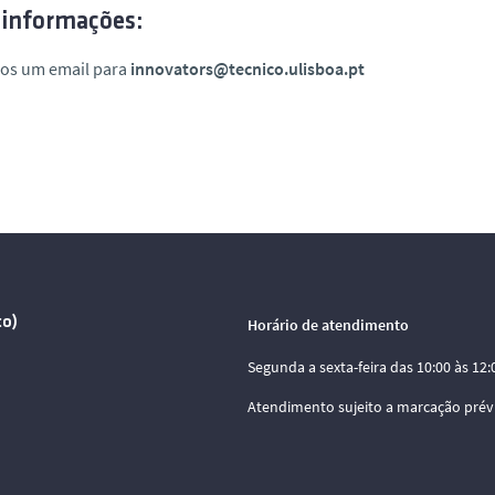
 informações:
nos um email para
innovators@tecnico.ulisboa.pt
co)
Horário de atendimento
Segunda a sexta-feira das 10:00 às 12:0
Atendimento sujeito a marcação prév