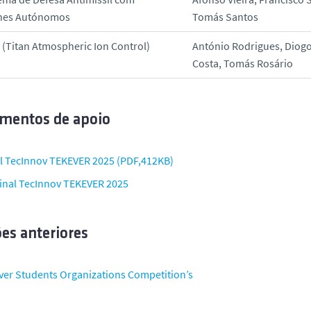
nes Autónomos
Tomás Santos
 (Titan Atmospheric Ion Control)
António Rodrigues, Diog
Costa, Tomás Rosário
mentos de apoio
al TecInnov TEKEVER 2025 (PDF,412KB)
Final TecInnov TEKEVER 2025
es anteriores
ver Students Organizations Competition’s