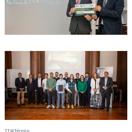
TT@Técnico