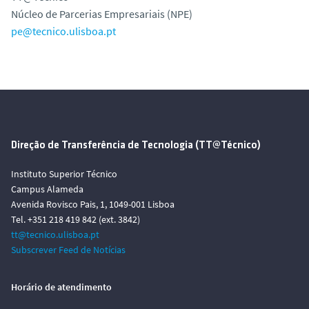
Núcleo de Parcerias Empresariais (NPE)
pe@tecnico.ulisboa.pt
Direção de Transferência de Tecnologia (TT@Técnico)
Instituto Superior Técnico
Campus Alameda
Avenida Rovisco Pais, 1, 1049-001 Lisboa
Tel. +351 218 419 842 (ext. 3842)
tt@tecnico.ulisboa.pt
Subscrever Feed de Notícias
Horário de atendimento