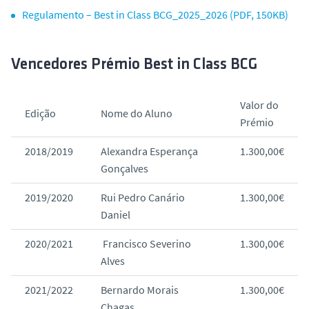
Regulamento – Best in Class BCG_2025_2026 (PDF, 150KB)
Vencedores Prémio Best in Class BCG
Valor do
Edição
Nome do Aluno
Prémio
2018/2019
Alexandra Esperança
1.300,00€
Gonçalves
2019/2020
Rui Pedro Canário
1.300,00€
Daniel
2020/2021
Francisco Severino
1.300,00€
Alves
2021/2022
Bernardo Morais
1.300,00€
Chagas