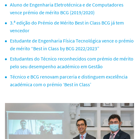
Aluno de Engenharia Eletrotécnica e de Computadores
vence prémio de mérito BCG (2019/2020)
3.ª edição do Prémio de Mérito Best in Class BCG já tem
vencedor
Estudante de Engenharia Física Tecnológica vence o prémio
de mérito “Best in Class by BCG 2022/2023”
Estudantes do Técnico reconhecidos com prémio de mérito
pelo seu desempenho académico em Gestão
Técnico e BCG renovam parceria e distinguem excelência
académica com o prémio ‘Best in Class’