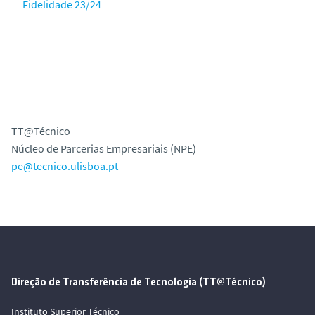
Fidelidade 23/24
TT@Técnico
Núcleo de Parcerias Empresariais (NPE)
pe@tecnico.ulisboa.pt
Direção de Transferência de Tecnologia (TT@Técnico)
Instituto Superior Técnico