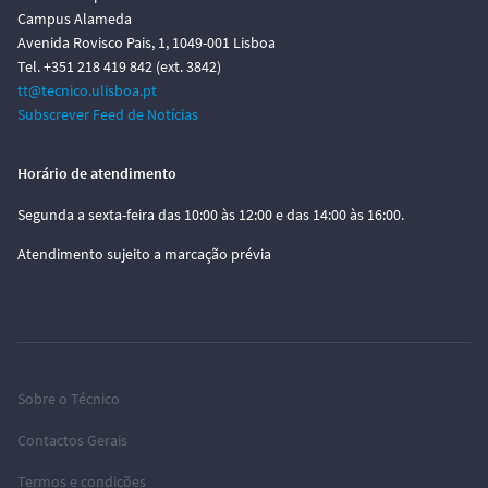
Campus Alameda
Avenida Rovisco Pais, 1, 1049-001 Lisboa
Tel. +351 218 419 842 (ext. 3842)
tt@tecnico.ulisboa.pt
Subscrever Feed de Notícias
Horário de atendimento
Segunda a sexta-feira das 10:00 às 12:00 e das 14:00 às 16:00.
Atendimento sujeito a marcação prévia
Sobre o Técnico
Contactos Gerais
Termos e condições