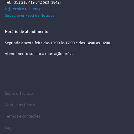
Tel. +351 218 419 842 (ext. 3842)
tt@tecnico.ulisboa.pt
Subscrever Feed de Notícias
Horário de atendimento
Segunda a sexta-feira das 10:00 às 12:00 e das 14:00 às 16:00.
Atendimento sujeito a marcação prévia
Sobre o Técnico
Contactos Gerais
Termos e condições
Login