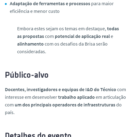
Adaptação de ferramentas e processos
para maior
eficiência e menor custo
Embora estes sejam os temas em destaque,
todas
as propostas
com
potencial de aplicação real
e
alinhamento
com os desafios da Brisa serão
consideradas.
Público-alvo
Docentes, investigadores e equipas de I&D do Técnico
com
interesse em desenvolver
trabalho aplicado
em articulação
com
um dos principais operadores de infraestruturas
do
país.
Detalhes do evento