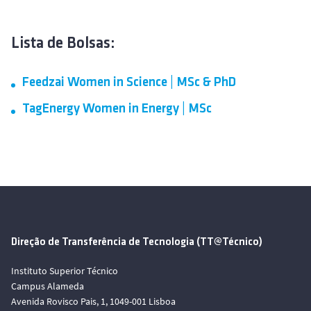
Lista de Bolsas:
Feedzai Women in Science | MSc & PhD
TagEnergy Women in Energy | MSc
Direção de Transferência de Tecnologia (TT@Técnico)
Instituto Superior Técnico
Campus Alameda
Avenida Rovisco Pais, 1, 1049-001 Lisboa