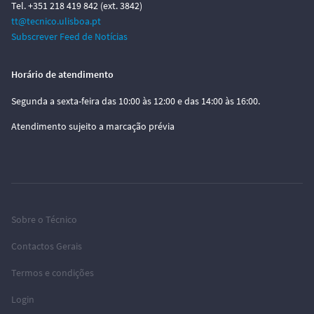
Tel. +351 218 419 842 (ext. 3842)
tt@tecnico.ulisboa.pt
Subscrever Feed de Notícias
Horário de atendimento
Segunda a sexta-feira das 10:00 às 12:00 e das 14:00 às 16:00.
Atendimento sujeito a marcação prévia
Sobre o Técnico
Contactos Gerais
Termos e condições
Login