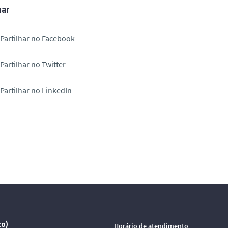
har
Partilhar no Facebook
Partilhar no Twitter
Partilhar no LinkedIn
co)
Horário de atendimento