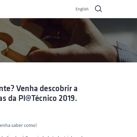
English
nte? Venha descobrir a
as da PI@Técnico 2019.
 Venha saber como!