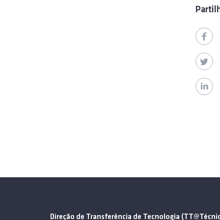
Partil
Direção de Transferência de Tecnologia (TT@Técni