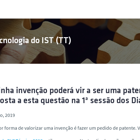
cnologia do IST (TT)
nha invenção poderá vir a ser uma pate
osta a esta questão na 1ª sessão dos Di
o, 2019
r forma de valorizar uma invenção é fazer um pedido de patente.