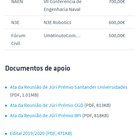
NAEN
VII Conferência de
700,00€
Engenharia Naval
N3E
N3E Robotics
600,00€
Fórum
UmMinutoCom…
500,00€
Civil
Documentos de apoio
Ata da Reunião de Júri Prémio Santander Universidades
(PDF, 1.01MB)
Ata da Reunião de Júri Prémio CGD
(PDF, 813KB)
Ata da Reunião de Júri Prémio BPI
(PDF, 818KB)
Edital 2019/2020 (PDF, 471KB)