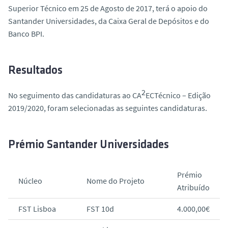
o
Superior Técnico em 25 de Agosto de 2017, terá o apoio do
Santander Universidades, da Caixa Geral de Depósitos e do
Banco BPI.
Resultados
2
No seguimento das candidaturas ao CA
ECTécnico – Edição
2019/2020, foram selecionadas as seguintes candidaturas.
Prémio Santander Universidades
Prémio
Núcleo
Nome do Projeto
Atribuído
FST Lisboa
FST 10d
4.000,00€