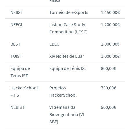
Física
NEIIST
Torneio de e-Sports
1.450,00€
NEEGI
Lisbon Case Study
1.200,00€
Competition (LCSC)
BEST
EBEC
1.000,00€
TUIST
XIV Noites de Luar
1.000,00€
Equipa de
Equipa de Ténis IST
800,00€
Ténis IST
HackerSchool
Projetos
750,00€
– HS
HackerSchool
NEBIST
VI Semana da
500,00€
Bioengenharia (VI
SBE)