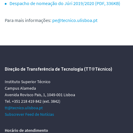
Despacho de nomeação do Júri 2019/2020 (PDF, 336KB)
Para mais informações:
pe@tecnico.ulisboa.pt
Direção de Transferência de Tecnologia (TT@Técnico)
Instituto Superior Técnico
Campus Alameda
Avenida Rovisco Pais, 1, 1049-001 Lisboa
Tel. +351 218 419 842 (ext. 3842)
tt@tecnico.ulisboa.pt
Subscrever Feed de Notícias
Horário de atendimento