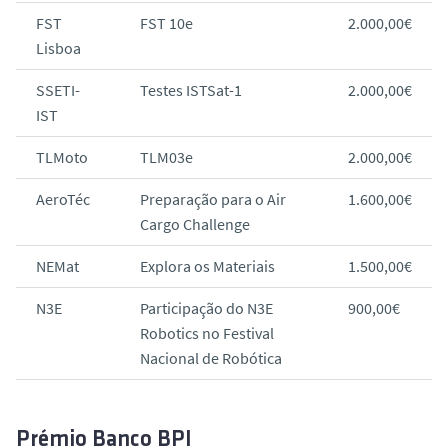
FST
FST 10e
2.000,00€
Lisboa
SSETI-
Testes ISTSat-1
2.000,00€
IST
TLMoto
TLM03e
2.000,00€
AeroTéc
Preparação para o Air
1.600,00€
Cargo Challenge
NEMat
Explora os Materiais
1.500,00€
N3E
Participação do N3E
900,00€
Robotics no Festival
Nacional de Robótica
Prémio Banco BPI