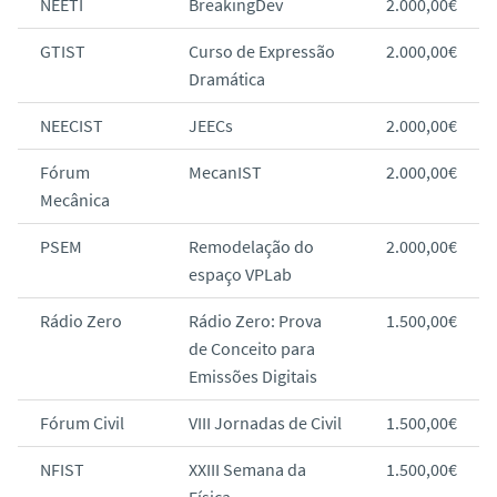
NEETI
BreakingDev
2.000,00€
GTIST
Curso de Expressão
2.000,00€
Dramática
NEECIST
JEECs
2.000,00€
Fórum
MecanIST
2.000,00€
Mecânica
PSEM
Remodelação do
2.000,00€
espaço VPLab
Rádio Zero
Rádio Zero: Prova
1.500,00€
de Conceito para
Emissões Digitais
Fórum Civil
VIII Jornadas de Civil
1.500,00€
NFIST
XXIII Semana da
1.500,00€