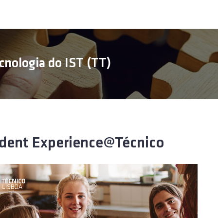
cnologia do IST (TT)
dent Experience@Técnico