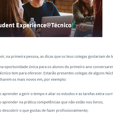
ir, na primeira pessoa, as dicas que os teus colegas gostariam de
ma oportunidade única para os alunos do primeiro ano conversare
écnico tem para oferecer. Estarão presentes colegas de alguns Núc
lharem os mais novos em, por exemplo:
aprender a gerir o tempo e aliar os estudos e as tarefas extra-curr
 aprender na prática competências que não estão nos livros;
 descobrir o que gostas de fazer profissionalmente;