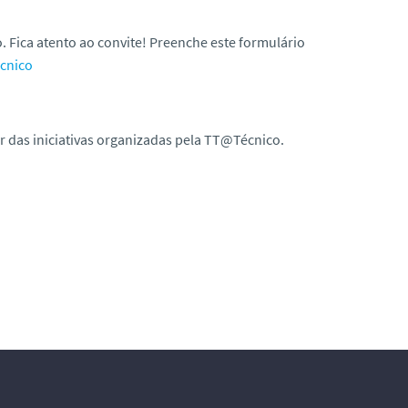
 Fica atento ao convite! Preenche este formulário
cnico
r das iniciativas organizadas pela TT@Técnico.