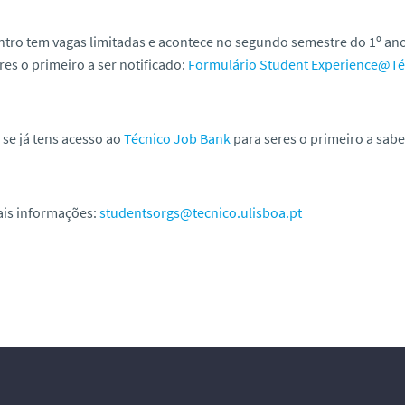
tro tem vagas limitadas e acontece no segundo semestre do 1º ano.
res o primeiro a ser notificado:
Formulário Student Experience@Té
a se já tens acesso ao
Técnico Job Bank
para seres o primeiro a sabe
is informações:
studentsorgs@tecnico.ulisboa.pt