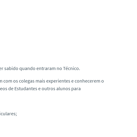
 ter sabido quando entraram no Técnico.
m com os colegas mais experientes e conhecerem o
leos de Estudantes e outros alunos para
iculares;