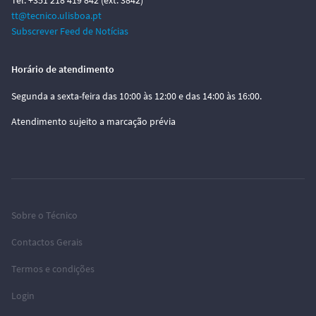
Tel. +351 218 419 842 (ext. 3842)
tt@tecnico.ulisboa.pt
Subscrever Feed de Notícias
Horário de atendimento
Segunda a sexta-feira das 10:00 às 12:00 e das 14:00 às 16:00.
Atendimento sujeito a marcação prévia
Sobre o Técnico
Contactos Gerais
Termos e condições
Login