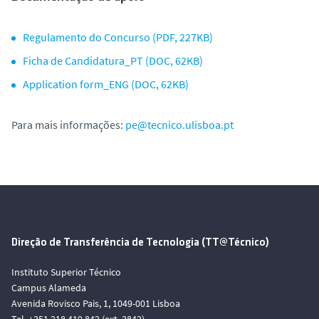
Regulamento do Concurso (PDF, 227KB)
Ficha de Candidatura_PT (DOC, 62KB)
Application form_ENG (DOC, 62KB)
Para mais informações:
pe@tecnico.ulisboa.pt
Direção de Transferência de Tecnologia (TT@Técnico)
Instituto Superior Técnico
Campus Alameda
Avenida Rovisco Pais, 1, 1049-001 Lisboa