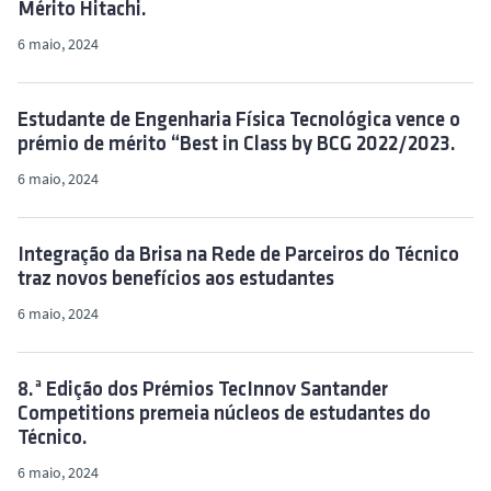
Mérito Hitachi.
6 maio, 2024
Estudante de Engenharia Física Tecnológica vence o
prémio de mérito “Best in Class by BCG 2022/2023.
6 maio, 2024
Integração da Brisa na Rede de Parceiros do Técnico
traz novos benefícios aos estudantes
6 maio, 2024
8.ª Edição dos Prémios TecInnov Santander
Competitions premeia núcleos de estudantes do
Técnico.
6 maio, 2024