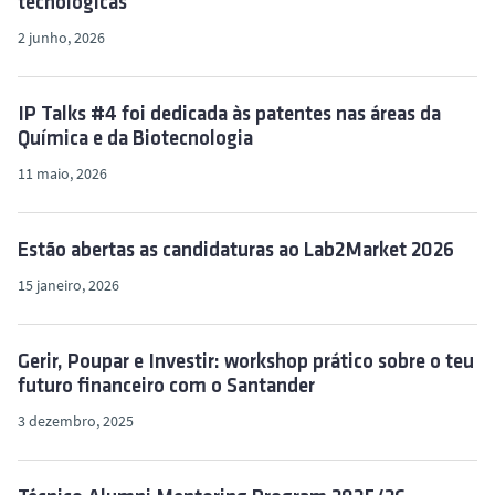
tecnológicas
o
2 junho, 2026
IP Talks #4 foi dedicada às patentes nas áreas da
Química e da Biotecnologia
11 maio, 2026
Estão abertas as candidaturas ao Lab2Market 2026
15 janeiro, 2026
Gerir, Poupar e Investir: workshop prático sobre o teu
futuro financeiro com o Santander
3 dezembro, 2025