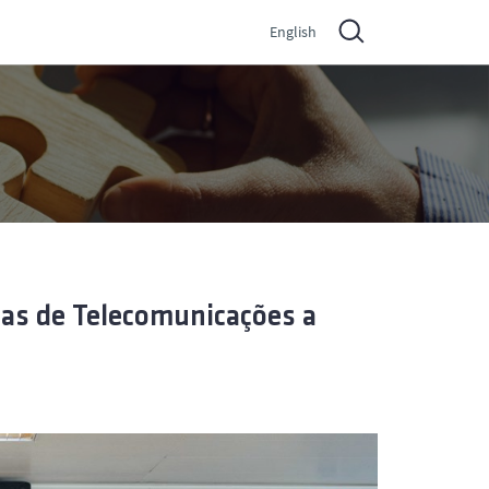
English
mas de Telecomunicações a