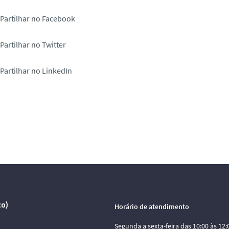
Partilhar no Facebook
Partilhar no Twitter
Partilhar no LinkedIn
co)
Horário de atendimento
Segunda a sexta-feira das 10:00 às 12:0