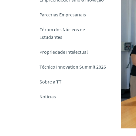
o
Parcerias Empresariais
Fórum dos Núcleos de
Estudantes
Propriedade Intelectual
Técnico Innovation Summit 2026
Sobre a TT
Notícias