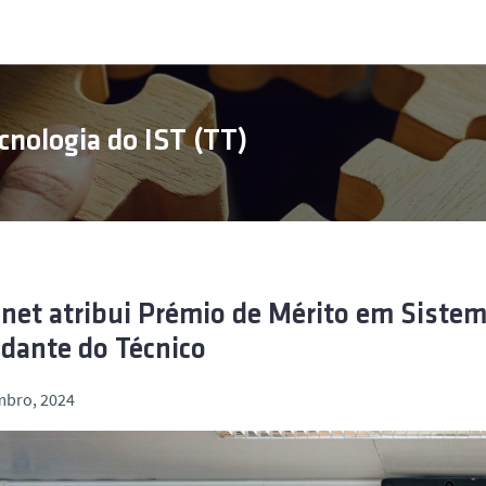
cnologia do IST (TT)
inet atribui Prémio de Mérito em Siste
dante do Técnico
mbro, 2024