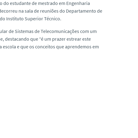
ico do estudante de mestrado em Engenharia
decorreu na sala de reuniões do Departamento de
o Instituto Superior Técnico.
icular de Sistemas de Telecomunicações com um
e, destacando que “é um prazer estrear este
ta escola e que os conceitos que aprendemos em