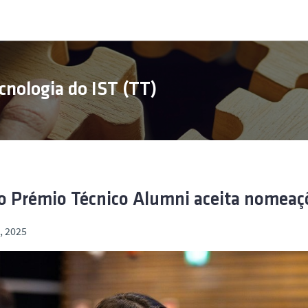
cnologia do IST (TT)
 Prémio Técnico Alumni aceita nomeaçõ
l, 2025