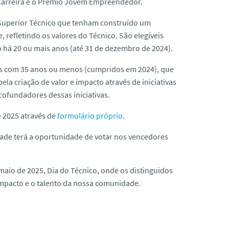
o Carreira e o Prémio Jovem Empreendedor.
o Superior Técnico que tenham construído um
, refletindo os valores do Técnico. São elegíveis
 há 20 ou mais anos (até 31 de dezembro de 2024).
es com 35 anos ou menos (cumpridos em 2024), que
a criação de valor e impacto através de iniciativas
cofundadores dessas iniciativas.
 2025 através de
formulário próprio
.
ade terá a oportunidade de votar nos vencedores
maio de 2025, Dia do Técnico, onde os distinguidos
impacto e o talento da nossa comunidade.