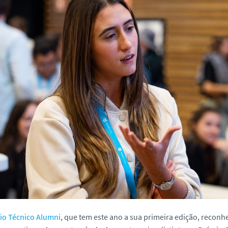
io Técnico Alumni
, que tem este ano a sua primeira edição, reconhe