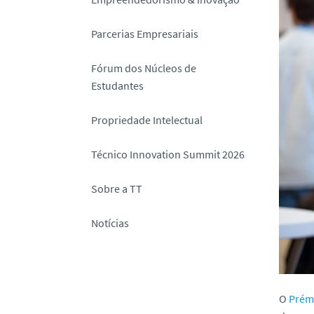
o
Parcerias Empresariais
Fórum dos Núcleos de
Estudantes
Propriedade Intelectual
Técnico Innovation Summit 2026
Sobre a TT
Notícias
O
Prém