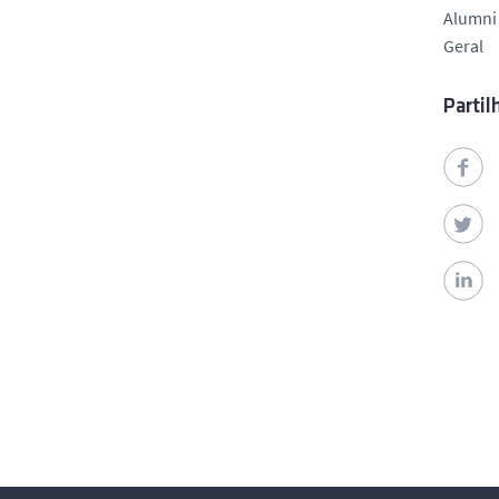
Alumni
Geral
Partil