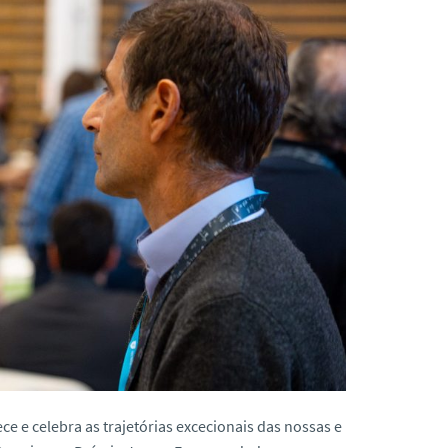
ce e celebra as trajetórias excecionais das nossas e