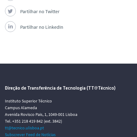
Partilhar no Twitter
Partilhar no LinkedIn
Direção de Transferência de Tecnologia (TT@Técnico)
Instituto Superior Técnico
Campus Alameda
Avenida Rovisco Pais, 1, 1049-001 Lisboa
Tel. +351 218 419 842 (ext. 3842)
tt@tecnico.ulisboa.pt
Subscrever Feed de Notícias