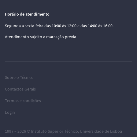
Horário de atendimento
Segunda a sexta-feira das 10:00 às 12:00 e das 14:00 às 16:00.
Atendimento sujeito a marcação prévia
Sobre o Técnico
Contactos Gerais
Termos e condições
Login
1997 – 2026 ©
Instituto Superior Técnico
,
Universidade de Lisboa