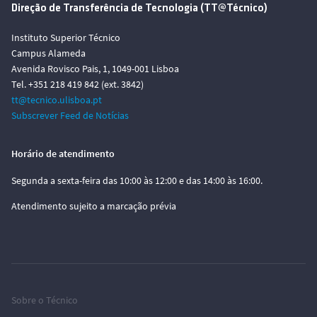
Direção de Transferência de Tecnologia (TT@Técnico)
Instituto Superior Técnico
Campus Alameda
Avenida Rovisco Pais, 1, 1049-001 Lisboa
Tel. +351 218 419 842 (ext. 3842)
tt@tecnico.ulisboa.pt
Subscrever Feed de Notícias
Horário de atendimento
Segunda a sexta-feira das 10:00 às 12:00 e das 14:00 às 16:00.
Atendimento sujeito a marcação prévia
Sobre o Técnico