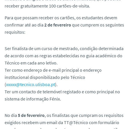
o
receber gratuitamente 100 cartões-de-visita.
Para que possam receber os cartões, os estudantes devem
confirmar até ao dia
2 de fevereiro
que cumprem os seguintes
requisitos:
Ser finalista de um curso de mestrado, condição determinada
de acordo com as regras estabelecidas no guia académico do
Técnico em cada ano letivo.
Ter como endereço de e-mail principal o endereço
institucional disponibilizado pelo Técnico
(
xxxxx@tecnico.ulisboa.pt
).
Ter um contacto de telemóvel registado e como principal no
sistema de informação Fénix.
No dia
5 de fevereiro
, os finalistas que cumpram os requisitos
exigidos recebem um email da TT@Técnico com formulário