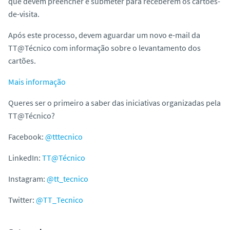
que devem preencher e submeter para receberem os cartões-
de-visita.
Após este processo, devem aguardar um novo e-mail da
TT@Técnico com informação sobre o levantamento dos
cartões.
Mais informação
Queres ser o primeiro a saber das iniciativas organizadas pela
TT@Técnico?
Facebook:
@tttecnico
LinkedIn:
TT@Técnico
Instagram:
@tt_tecnico
Twitter:
@TT_Tecnico