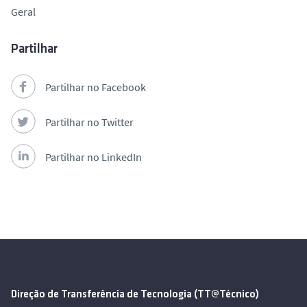
Geral
Partilhar
Partilhar no Facebook
Partilhar no Twitter
Partilhar no LinkedIn
Direção de Transferência de Tecnologia (TT@Técnico)