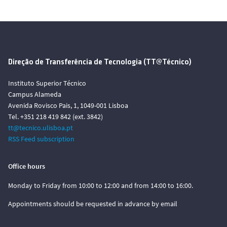
Direção de Transferência de Tecnologia (TT@Técnico)
Instituto Superior Técnico
Campus Alameda
Avenida Rovisco Pais, 1, 1049-001 Lisboa
Tel. +351 218 419 842 (ext. 3842)
tt@tecnico.ulisboa.pt
RSS Feed subscription
Office hours
Monday to Friday from 10:00 to 12:00 and from 14:00 to 16:00.
Appointments should be requested in advance by email