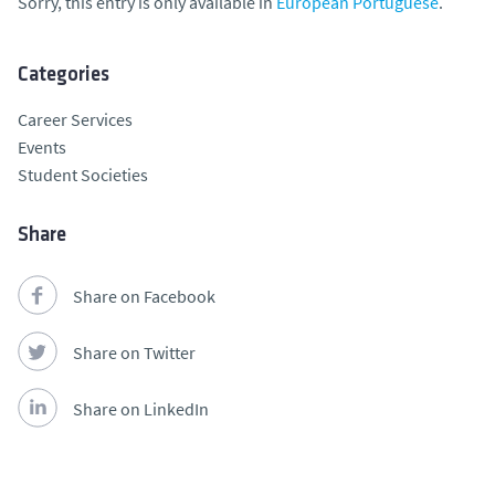
Sorry, this entry is only available in
European Portuguese
.
Categories
Career Services
Events
Student Societies
Share
Share on Facebook
Share on Twitter
Share on LinkedIn