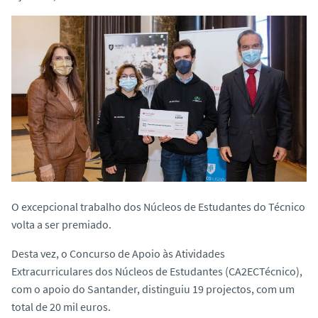
o
O excepcional trabalho dos Núcleos de Estudantes do Técnico
volta a ser premiado.
Desta vez, o Concurso de Apoio às Atividades
Extracurriculares dos Núcleos de Estudantes (CA2ECTécnico),
com o apoio do Santander, distinguiu 19 projectos, com um
total de 20 mil euros.