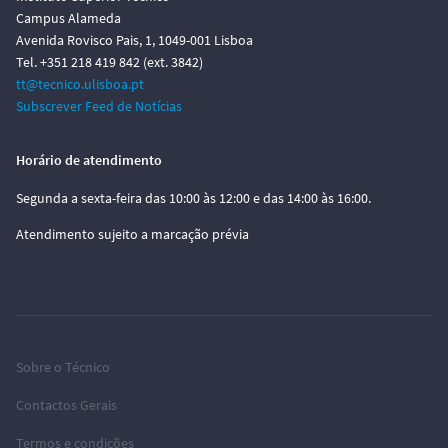
Campus Alameda
Avenida Rovisco Pais, 1, 1049-001 Lisboa
Tel. +351 218 419 842 (ext. 3842)
tt@tecnico.ulisboa.pt
Subscrever Feed de Notícias
Horário de atendimento
Segunda a sexta-feira das 10:00 às 12:00 e das 14:00 às 16:00.
Atendimento sujeito a marcação prévia
Sobre o Técnico
Contactos Gerais
Termos e condições