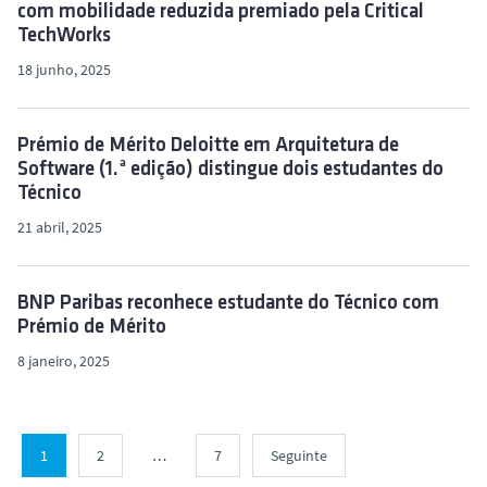
com mobilidade reduzida premiado pela Critical
TechWorks
18 junho, 2025
Prémio de Mérito Deloitte em Arquitetura de
Software (1.ª edição) distingue dois estudantes do
Técnico
21 abril, 2025
BNP Paribas reconhece estudante do Técnico com
Prémio de Mérito
8 janeiro, 2025
1
2
…
7
Seguinte