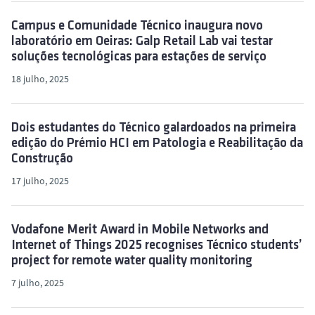
o
Campus e Comunidade Técnico inaugura novo
laboratório em Oeiras: Galp Retail Lab vai testar
soluções tecnológicas para estações de serviço
18 julho, 2025
Dois estudantes do Técnico galardoados na primeira
edição do Prémio HCI em Patologia e Reabilitação da
Construção
17 julho, 2025
Vodafone Merit Award in Mobile Networks and
Internet of Things 2025 recognises Técnico students’
project for remote water quality monitoring
7 julho, 2025