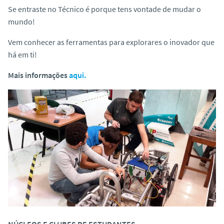
Se entraste no Técnico é porque tens vontade de mudar o
mundo!
Vem conhecer as ferramentas para explorares o inovador que
há em ti!
Mais informações
aqui.
NÚCLEOS E CLUBES DE ESTUDANTES