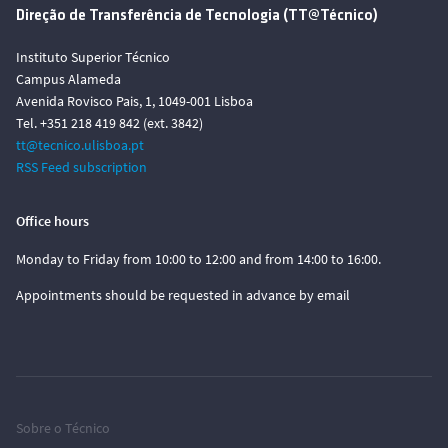
Direção de Transferência de Tecnologia (TT@Técnico)
Instituto Superior Técnico
Campus Alameda
Avenida Rovisco Pais, 1, 1049-001 Lisboa
Tel. +351 218 419 842 (ext. 3842)
tt@tecnico.ulisboa.pt
RSS Feed subscription
Office hours
Monday to Friday from 10:00 to 12:00 and from 14:00 to 16:00.
Appointments should be requested in advance by email
Sobre o Técnico