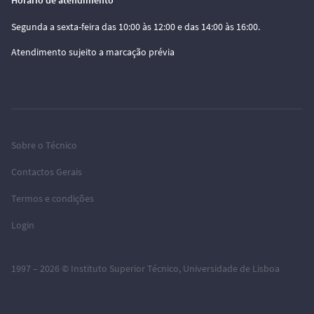
Horário de atendimento
Segunda a sexta-feira das 10:00 às 12:00 e das 14:00 às 16:00.
Atendimento sujeito a marcação prévia
Sobre o Técnico
Contactos Gerais
Termos e condições
Login
1997 – 2026 ©
Instituto Superior Técnico
,
Universidade de Lisboa