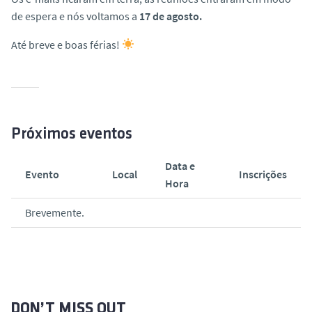
de espera e nós voltamos a
17 de agosto.
Até breve e boas férias!
Próximos eventos
Data e
Evento
Local
Inscrições
Hora
Brevemente.
DON’T MISS OUT