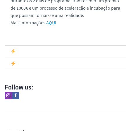
durante os 2 dias de programa, irão receber um prémio
de 1000€ e um processo de aceleração e incubação para
que possam tornar-se uma realidade.
Mais informações
AQUI
Follow us: