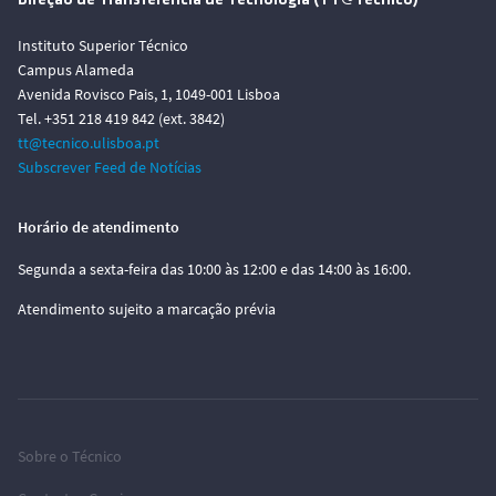
Direção de Transferência de Tecnologia (TT@Técnico)
Instituto Superior Técnico
Campus Alameda
Avenida Rovisco Pais, 1, 1049-001 Lisboa
Tel. +351 218 419 842 (ext. 3842)
tt@tecnico.ulisboa.pt
Subscrever Feed de Notícias
Horário de atendimento
Segunda a sexta-feira das 10:00 às 12:00 e das 14:00 às 16:00.
Atendimento sujeito a marcação prévia
Sobre o Técnico