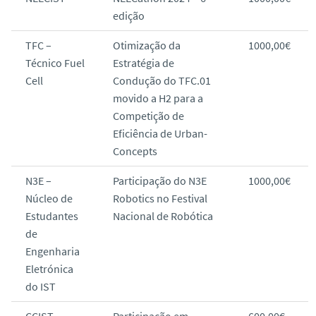
edição
TFC –
Otimização da
1000,00€
Técnico Fuel
Estratégia de
Cell
Condução do TFC.01
movido a H2 para a
Competição de
Eficiência de Urban-
Concepts
N3E –
Participação do N3E
1000,00€
Núcleo de
Robotics no Festival
Estudantes
Nacional de Robótica
de
Engenharia
Eletrónica
do IST