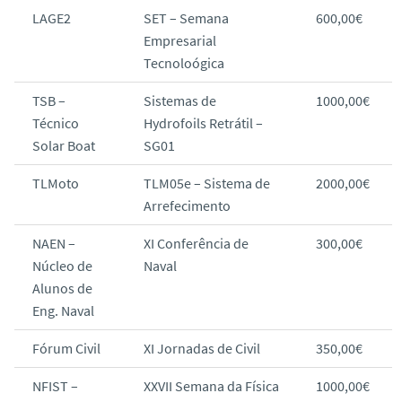
LAGE2
SET – Semana
600,00€
Empresarial
Tecnoloógica
TSB –
Sistemas de
1000,00€
Técnico
Hydrofoils Retrátil –
Solar Boat
SG01
TLMoto
TLM05e – Sistema de
2000,00€
Arrefecimento
NAEN –
XI Conferência de
300,00€
Núcleo de
Naval
Alunos de
Eng. Naval
Fórum Civil
XI Jornadas de Civil
350,00€
NFIST –
XXVII Semana da Física
1000,00€