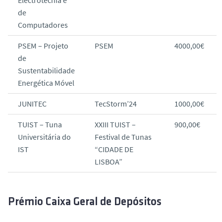
Electrotecnia e
de
Computadores
PSEM – Projeto
PSEM
4000,00€
de
Sustentabilidade
Energética Móvel
JUNITEC
TecStorm’24
1000,00€
TUIST – Tuna
XXIII TUIST –
900,00€
Universitária do
Festival de Tunas
IST
“CIDADE DE
LISBOA”
Prémio Caixa Geral de Depósitos