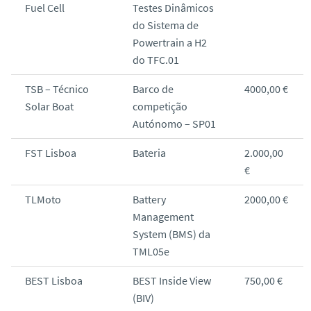
Fuel Cell
Testes Dinâmicos
do Sistema de
Powertrain a H2
do TFC.01
TSB – Técnico
Barco de
4000,00 €
Solar Boat
competição
Autónomo – SP01
FST Lisboa
Bateria
2.000,00
€
TLMoto
Battery
2000,00 €
Management
System (BMS) da
TML05e
BEST Lisboa
BEST Inside View
750,00 €
(BIV)