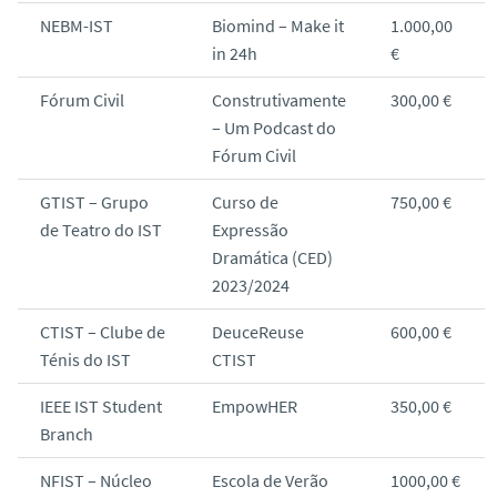
NEBM-IST
Biomind – Make it
1.000,00
in 24h
€
Fórum Civil
Construtivamente
300,00 €
– Um Podcast do
Fórum Civil
GTIST – Grupo
Curso de
750,00 €
de Teatro do IST
Expressão
Dramática (CED)
2023/2024
CTIST – Clube de
DeuceReuse
600,00 €
Ténis do IST
CTIST
IEEE IST Student
EmpowHER
350,00 €
Branch
NFIST – Núcleo
Escola de Verão
1000,00 €