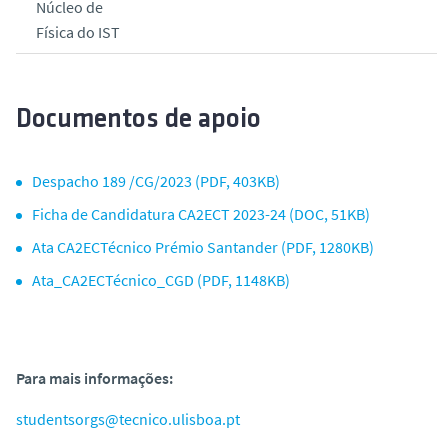
Núcleo de
Física do IST
Documentos de apoio
Despacho 189 /CG/2023 (PDF, 403KB)
Ficha de Candidatura CA2ECT 2023-24 (DOC, 51KB)
Ata CA2ECTécnico Prémio Santander (PDF, 1280KB)
Ata_CA2ECTécnico_CGD (PDF, 1148KB)
Para mais informações:
studentsorgs@tecnico.ulisboa.pt