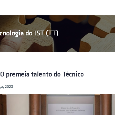
cnologia do IST (TT)
O premeia talento do Técnico
ço, 2023