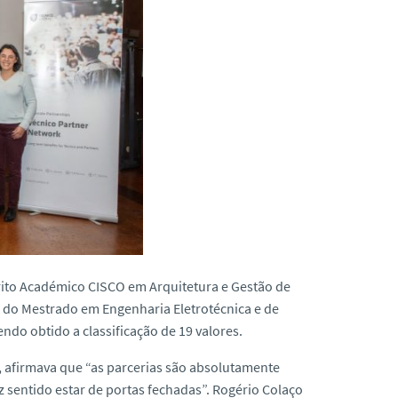
érito Académico CISCO em Arquitetura e Gestão de
 do Mestrado em Engenharia Eletrotécnica e de
ndo obtido a classificação de 19 valores.
, afirmava que “as parcerias são absolutamente
z sentido estar de portas fechadas”. Rogério Colaço