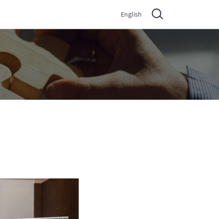
English