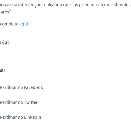
ria a sua intervenção realçando que “os prémios são um estímulo 
lares”.
a completa
aqui.
rias
har
Partilhar no Facebook
Partilhar no Twitter
Partilhar no LinkedIn