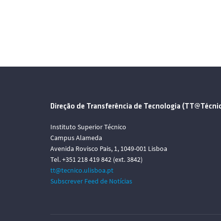
Direção de Transferência de Tecnologia (TT@Técni
Instituto Superior Técnico
Campus Alameda
Avenida Rovisco Pais, 1, 1049-001 Lisboa
Tel. +351 218 419 842 (ext. 3842)
tt@tecnico.ulisboa.pt
Subscrever Feed de Notícias