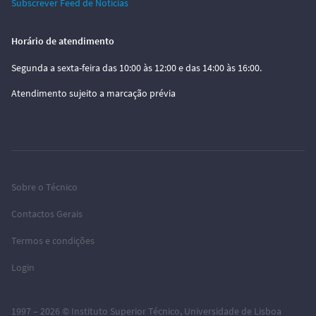
Subscrever Feed de Notícias
Horário de atendimento
Segunda a sexta-feira das 10:00 às 12:00 e das 14:00 às 16:00.
Atendimento sujeito a marcação prévia
Sobre o Técnico
Contactos Gerais
Termos e condições
Login
1997 – 2026 ©
Instituto Superior Técnico
,
Universidade de Lisboa