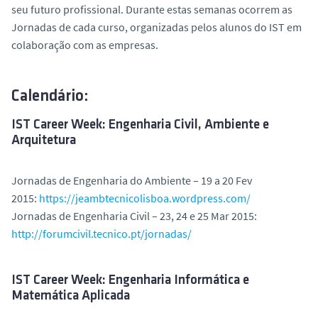
seu futuro profissional. Durante estas semanas ocorrem as
o
Jornadas de cada curso, organizadas pelos alunos do IST em
colaboração com as empresas.
Calendário:
IST Career Week: Engenharia Civil, Ambiente e
Arquitetura
Jornadas de Engenharia do Ambiente – 19 a 20 Fev
2015:
https://jeambtecnicolisboa.wordpress.com/
Jornadas de Engenharia Civil – 23, 24 e 25 Mar 2015:
http://forumcivil.tecnico.pt/jornadas/
IST Career Week: Engenharia Informática e
Matemática Aplicada