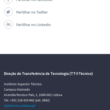
Partilhar no Twitter
Partilhar no LinkedIn
Direção de Transferência de Tecnologia (TT@Técnico)
Instituto Superior Técnico
Campus Alameda
Avenida Rovisco Pais, 1, 1049-001 Lisboa
Tel. +351 218 419 842 (ext. 3842)
tt@tecnico.ulisboa.pt