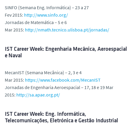
SINFO (Semana Eng. Informática) – 23 a 27
Fev 2015:
http://www.sinfo.org/
Jornadas de Matemática – 5 e 6
Mar 2015:
http://nmath.tecnico.ulisboa.pt/jornadas/
IST Career Week: Engenharia Mecânica, Aeroespacial
e Naval
MecanIST (Semana Mecânica) – 2, 3 e 4
Mar 2015:
https://www.facebook.com/MecanIST
Jornadas de Engenharia Aeroespacial – 17, 18 e 19 Mar
2015:
http://sa.apae.org.pt/
IST Career Week: Eng. Informática,
Telecomunicações, Eletrónica e Gestão Industrial