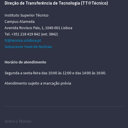
Direção de Transferência de Tecnologia (TT@Técnico)
Instituto Superior Técnico
Campus Alameda
Avenida Rovisco Pais, 1, 1049-001 Lisboa
Tel. +351 218 419 842 (ext. 3842)
tt@tecnico.ulisboa.pt
Subscrever Feed de Notícias
Horário de atendimento
Segunda a sexta-feira das 10:00 às 12:00 e das 14:00 às 16:00.
Atendimento sujeito a marcação prévia
Sobre o Técnico