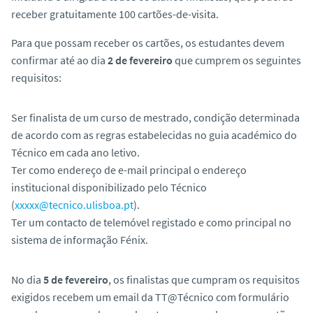
o
receber gratuitamente 100 cartões-de-visita.
Para que possam receber os cartões, os estudantes devem
confirmar até ao dia
2 de fevereiro
que cumprem os seguintes
requisitos:
Ser finalista de um curso de mestrado, condição determinada
de acordo com as regras estabelecidas no guia académico do
Técnico em cada ano letivo.
Ter como endereço de e-mail principal o endereço
institucional disponibilizado pelo Técnico
(
xxxxx@tecnico.ulisboa.pt
).
Ter um contacto de telemóvel registado e como principal no
sistema de informação Fénix.
No dia
5 de fevereiro
, os finalistas que cumpram os requisitos
exigidos recebem um email da TT@Técnico com formulário