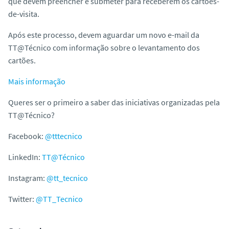
que devem preencher e submeter para receberem os cartões-
de-visita.
Após este processo, devem aguardar um novo e-mail da
TT@Técnico com informação sobre o levantamento dos
cartões.
Mais informação
Queres ser o primeiro a saber das iniciativas organizadas pela
TT@Técnico?
Facebook:
@tttecnico
LinkedIn:
TT@Técnico
Instagram:
@tt_tecnico
Twitter:
@TT_Tecnico