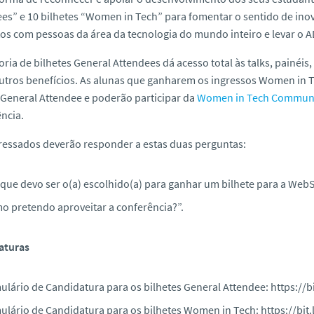
es” e 10 bilhetes “Women in Tech” para fomentar o sentido de ino
os com pessoas da área da tecnologia do mundo inteiro e levar o A
oria de bilhetes
General Attendees
dá acesso total às
talks
, painéis
utros benefícios. As alunas que ganharem os ingressos
Women in 
General Attendee
e poderão participar da
Women in Tech Commun
ncia.
ressados deverão responder a estas duas perguntas:
 que devo ser o(a) escolhido(a) para ganhar um bilhete para a Web
o pretendo aproveitar a conferência?”.
aturas
ulário de Candidatura para os bilhetes
General Attendee
: https://
ulário de Candidatura para os bilhetes
Women in Tech
: https://bi