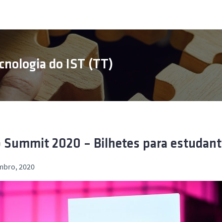
cnologia do IST (TT)
Summit 2020 – Bilhetes para estudant
mbro, 2020