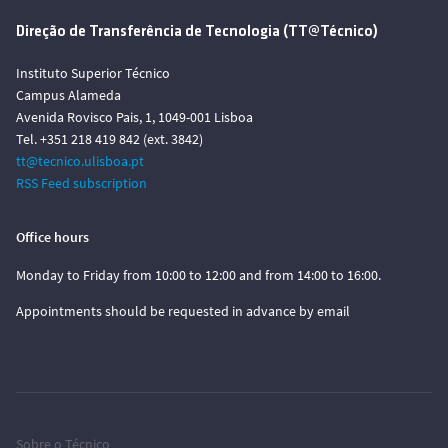
Direção de Transferência de Tecnologia (TT@Técnico)
Instituto Superior Técnico
Campus Alameda
Avenida Rovisco Pais, 1, 1049-001 Lisboa
Tel. +351 218 419 842 (ext. 3842)
tt@tecnico.ulisboa.pt
RSS Feed subscription
Office hours
Monday to Friday from 10:00 to 12:00 and from 14:00 to 16:00.
Appointments should be requested in advance by email
Sobre o Técnico