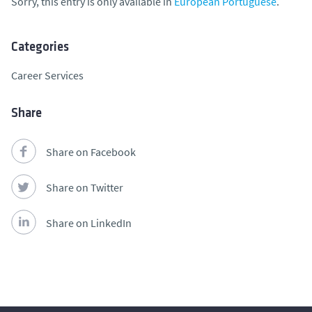
Sorry, this entry is only available in
European Portuguese
.
Categories
Career Services
Share
Share on Facebook
Share on Twitter
Share on LinkedIn