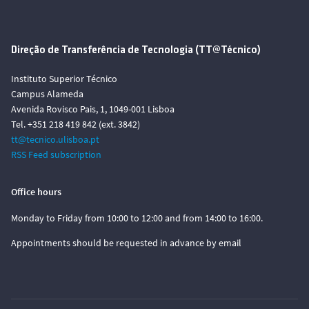
Direção de Transferência de Tecnologia (TT@Técnico)
Instituto Superior Técnico
Campus Alameda
Avenida Rovisco Pais, 1, 1049-001 Lisboa
Tel. +351 218 419 842 (ext. 3842)
tt@tecnico.ulisboa.pt
RSS Feed subscription
Office hours
Monday to Friday from 10:00 to 12:00 and from 14:00 to 16:00.
Appointments should be requested in advance by email